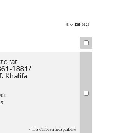
par page
10
ctorat
1861-1881/
. Khalifa
2012
15
Plus d'infos sur la disponibilité