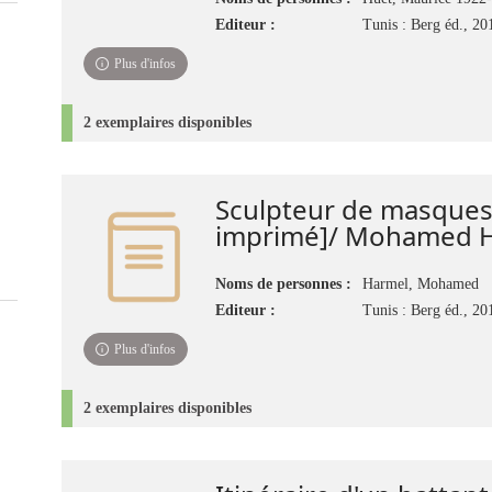
Editeur :
Tunis : Berg éd., 20
Plus d'infos
2 exemplaires disponibles
Sculpteur de masques
imprimé]/ Mohamed 
Noms de personnes :
Harmel, Mohamed
Editeur :
Tunis : Berg éd., 20
Plus d'infos
2 exemplaires disponibles