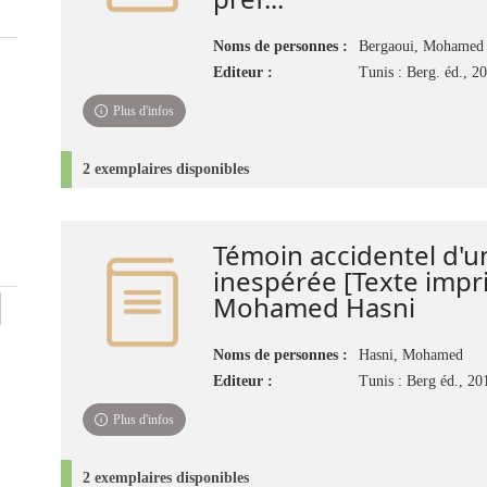
Noms de personnes :
Bergaoui, Mohamed
Editeur :
Tunis : Berg. éd., 2
Plus d'infos
2 exemplaires disponibles
Témoin accidentel d'u
inespérée [Texte impr
Mohamed Hasni
Noms de personnes :
Hasni, Mohamed
Editeur :
Tunis : Berg éd., 20
Plus d'infos
2 exemplaires disponibles