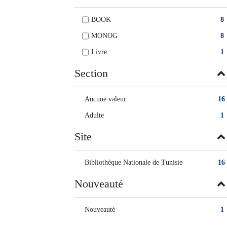
BOOK
8
MONOG
8
Livre
1
Section
Aucune valeur
16
Adulte
1
Site
Bibliothèque Nationale de Tunisie
16
Nouveauté
Nouveauté
1