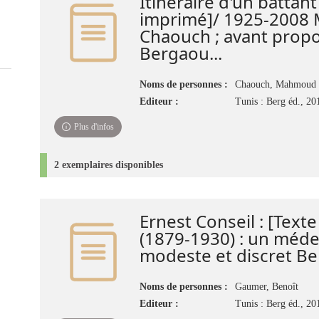
Itinéraire d'un battant 
imprimé]/ 1925-200
Chaouch ; avant pro
Bergaou...
Noms de personnes :
Chaouch, Mahmoud 
Editeur :
Tunis : Berg éd., 20
Plus d'infos
2 exemplaires disponibles
Ernest Conseil : [Text
(1879-1930) : un méde
modeste et discret B
Noms de personnes :
Gaumer, Benoît
Editeur :
Tunis : Berg éd., 20