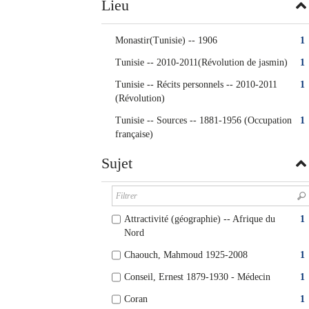
Lieu
Monastir(Tunisie) -- 1906
1
Tunisie -- 2010-2011(Révolution de jasmin)
1
Tunisie -- Récits personnels -- 2010-2011
1
(Révolution)
Tunisie -- Sources -- 1881-1956 (Occupation
1
française)
Sujet
Attractivité (géographie) -- Afrique du
1
Nord
Chaouch, Mahmoud 1925-2008
1
Conseil, Ernest 1879-1930 - Médecin
1
Coran
1