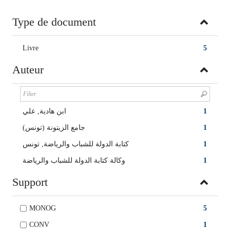
Type de document
Livre
5
Auteur
ابن هادية, علي
1
جامع الزيتونة (تونس)‏
1
كتابة الدولة للشباب والرياضة, تونس
1
وكالة كتابة الدولة للشباب والرياضة
1
Support
MONOG
5
CONV
1