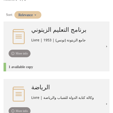
(Immediate
Sort:
Relevance
update)
برنامج التعليم الزيتوني
Livre | جامع الزيتونة (تونس)‏ | 1953
More info
1 available copy
الرياضة
Livre | وكالة كتابة الدولة للشباب والرياضة
More info