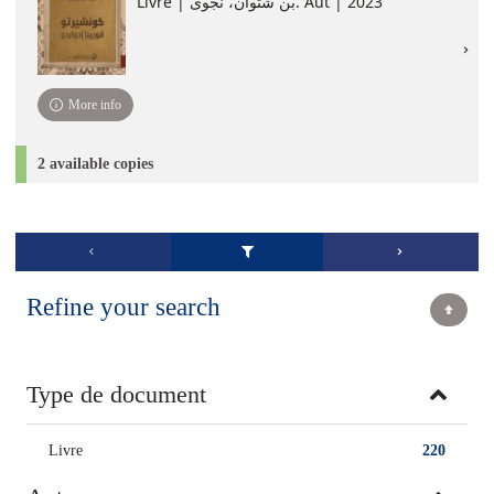
Livre | بن شتوان، نجوى. Aut | 2023
More info
2 available copies
Refine your search
Type de document
Livre
220