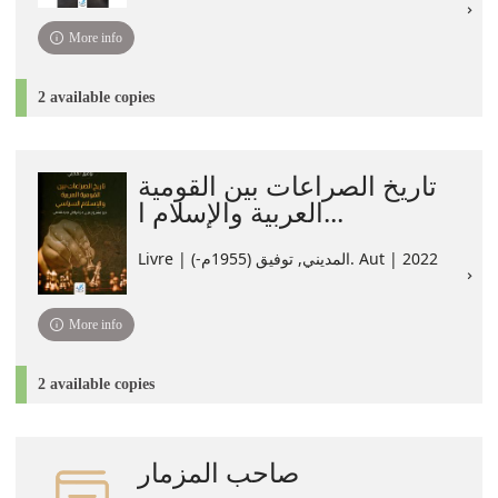
More info
2 available copies
تاريخ الصراعات بين القومية
العربية والإسلام ا...
Livre | المديني, توفيق‏ (1955م-). Aut | 2022
More info
2 available copies
صاحب المزمار