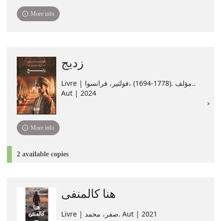
More info
زديج
Livre | فولتير، فرانسوا،‪‪ (1694-1778). مؤلف.‪‪.
Aut | 2024
More info
2 available copies
هنا كالمنفى
Livre | صفر، محمد. Aut | 2021