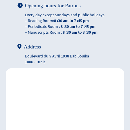
Opening hours for Patrons
Every day except Sundays and public holidays
– Reading Room:
8 :30 am to 7 :45 pm
– Periodicals Room :
8 :30 am to 7 :45 pm
– Manuscripts Room :
8 :30 am to 3 :30 pm
Address
Boulevard du 9 Avril 1938 Bab Souika
1006 - Tunis