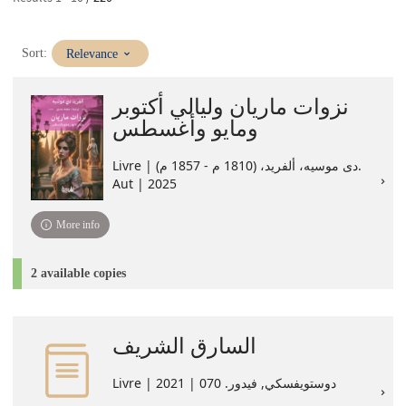
(Immediate
Sort:
Relevance
update)
نزوات ماريان وليالي أكتوبر
ومايو وأغسطس
Livre | دى موسيه، ألفريد، (1810 م - 1857 م).
Aut | 2025
More info
2 available copies
السارق الشريف
Livre | دوستويفسكي, فيدور. 070 | 2021