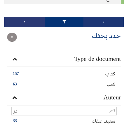
حدد بحثك
Type de document
كتاب
157
كتب
63
Auteur
سعيد‏, ‏صفاء‏
33