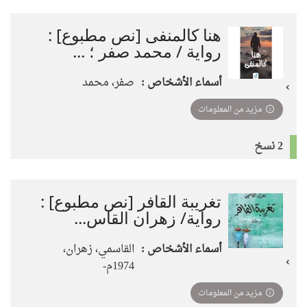
هنا كالمنفى [نص مطبوع] :
رواية / محمد صفر ؛ ...
أسماء الأشخاص :
صفر، محمد
مزيد من المعلومات
2 نسخ
تغريبة القافر [نص مطبوع] :
رواية/ زهران القاس...
أسماء الأشخاص :
القاسمي، زهران،
1974م-
مزيد من المعلومات