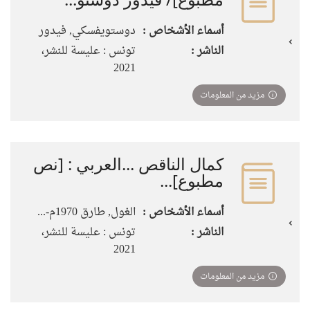
أسماء الأشخاص :
دوستويفسكي, فيدور
الناشر :
تونس : ‏عليسة للنشر،
مزيد من المعلومات
كمال الناقص ...العربي : [نص
مطبوع]‏‏‏‏‏‏‏‏‏‏...
أسماء الأشخاص :
الغول, طارق 1970م-...
الناشر :
تونس : عليسة للنشر،
مزيد من المعلومات