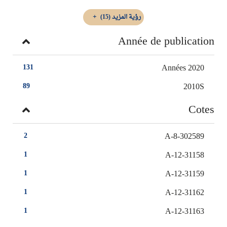
رؤية المزيد
(15)
Année de publication
Années 2020
131
2010S
89
Cotes
A-8-302589
2
A-12-31158
1
A-12-31159
1
A-12-31162
1
A-12-31163
1