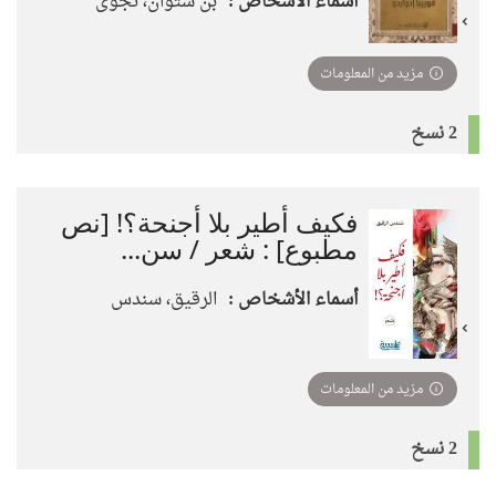
أسماء الأشخاص :
بن شتوان، نجوى
مزيد من المعلومات
2 نسخ
فكيف أطير بلا أجنحة؟! [نص
مطبوع] : شعر / سن...
أسماء الأشخاص :
الرقيق، سندس
مزيد من المعلومات
2 نسخ