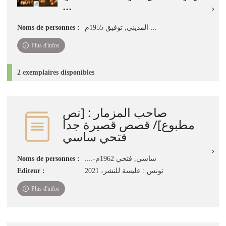
...
Noms de personnes :
المديني, توفيق‏ 1955م-...
Plus d'infos
2 exemplaires disponibles
صاحب المزمار : [نص
مطبوع]‏‏‏‏‏‏‏‏‏‏/ ‏قصص قصيرة جدا
‏فتحي ساسي
Noms de personnes :
ساسي‏, ‏فتحي‏ ‏1962م-....‏
Editeur :
تونس : عليسة للنشر، ‏2021‏‏
Plus d'infos