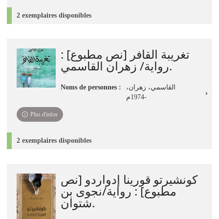
2 exemplaires disponibles
تغريبة القافر [نص مطبوع] :
رواية/ زهران القاسمي.
Noms de personnes :
القاسمي، زهران،
1974م-
Plus d'infos
2 exemplaires disponibles
كونشيرتو قورينا إدواردو [نص
مطبوع] : رواية/نجوى بن
شتوان.