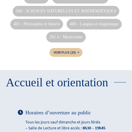
500 - SCIENCES NATURELLES ET MATHEMATIQUES
401 - Philosophie et théorie
400 - Langues et linguistique
291.4 - Mystycisme
VOIR PLUS
(20)
Accueil et orientation
Horaires d’ouverture au public
Tous les jours sauf dimanche et jours fériés
– Salle de Lecture et libre accés :
8h30 – 19h45