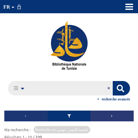
FR
recherche avancée
Ma recherche :
Recherche sur عليسة للنشر،. تونس
Résultats
1
-
10
/ 220