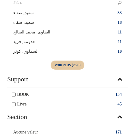
سعيد‏, ‏صفاء‏
33
سعيد، صفاء
18
الضاوي, ‏‏محمد الصالح
11
خدومة, فريد
11
السماوي‏‏, ‏كوثر‏‏
10
VOIR PLUS
(25)
Support
BOOK
154
Livre
45
Section
Aucune valeur
171