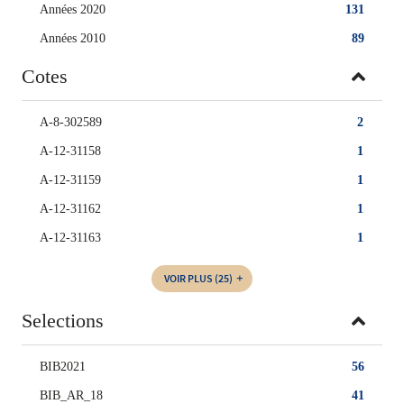
Années 2020
131
Années 2010
89
Cotes
A-8-302589
2
A-12-31158
1
A-12-31159
1
A-12-31162
1
A-12-31163
1
VOIR PLUS
(25)
Selections
BIB2021
56
BIB_AR_18
41