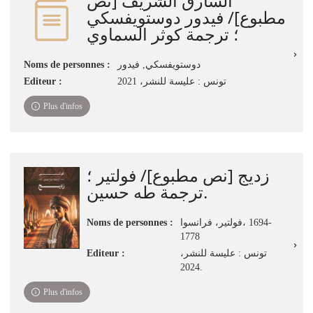
السارق الشريف [نص
مطبوع]‏‏‏‏‏‏‏/ ‏فيدور دوستويفسكي‏
؛ ‏ترجمة كوثر السماوي
Noms de personnes :
دوستويفسكي, فيدور
Editeur :
تونس : ‏عليسة للنشر، ‏‏2021
Plus d'infos
زديج [نص مطبوع]/ فولتير ؛
ترجمة طه حسين.
Noms de personnes :
فولتير، فرانسوا،‪‪ 1694-
1778
Editeur :
تونس : عليسة للنشر،
2024.
Plus d'infos