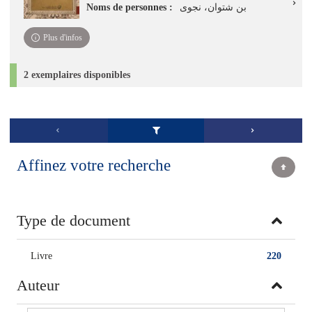
Noms de personnes :
بن شتوان، نجوى
Plus d'infos
2 exemplaires disponibles
Affinez votre recherche
Type de document
Livre
220
Auteur