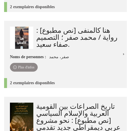
2 exemplaires disponibles
هنا كالمنفى [نص مطبوع] :
رواية / محمد صفر ؛ التصميم
صفاء سعيد.
Noms de personnes :
صفر، محمد
Plus d'infos
2 exemplaires disponibles
تاريخ الصراعات بين القومية
العربية والإسلام السياسي
[نص مطبوع] : نحو مشروع
عربي ديمقراطي جديد تقدمي