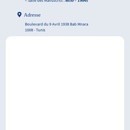
– Salle des Manuscrits :
8h30 – 19h45
Adresse
Boulevard du 9 Avril 1938 Bab Mnara
1008 - Tunis