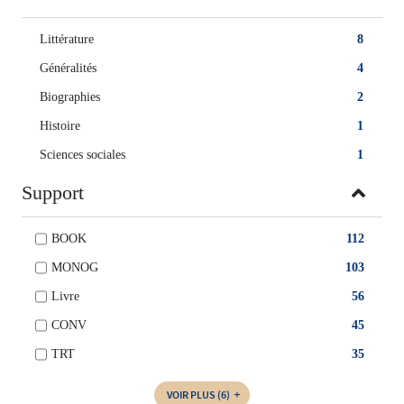
Littérature
8
Généralités
4
Biographies
2
Histoire
1
Sciences sociales
1
Support
BOOK
112
MONOG
103
Livre
56
CONV
45
TRT
35
VOIR PLUS
(6)