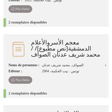
Editeur :
تونس : بيت الحكمة‏، ‏2022‏
Plus d'infos
2 exemplaires disponibles
معجم الأسروالأعلام
الدمشقية[نص مطبوع]/ /
محمد شريف عدنان الصواف
Noms de personnes :
الصواف, محمد شريف عدنان
Editeur :
تونس : بيت الحكمة، 2004
Plus d'infos
2 exemplaires disponibles