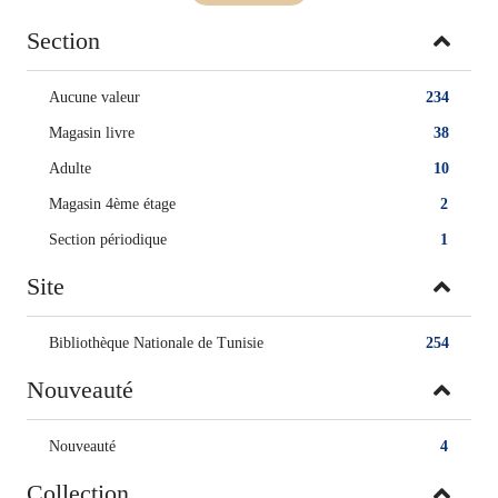
Section
Aucune valeur
234
Magasin livre
38
Adulte
10
Magasin 4ème étage
2
Section périodique
1
Site
Bibliothèque Nationale de Tunisie
254
Nouveauté
Nouveauté
4
Collection