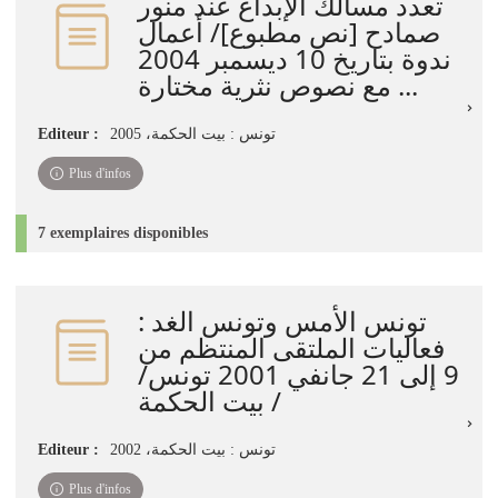
تعدد مسالك الإبداع عند منور
صمادح [نص مطبوع]/ أعمال
ندوة بتاريخ 10 ديسمبر 2004
مع نصوص نثرية مختارة ...
Editeur :
تونس : بيت الحكمة، 2005
Plus d'infos
7 exemplaires disponibles
تونس الأمس وتونس الغد :
فعاليات الملتقى المنتظم من
9 إلى 21 جانفي 2001 تونس/
/ بيت الحكمة
Editeur :
تونس : بيت الحكمة، 2002
Plus d'infos