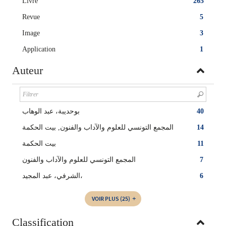
Livre
265
Revue
5
Image
3
Application
1
Auteur
بوحديبة، عبد الوهاب
40
المجمع التونسي للعلوم والآداب والفنون, بيت الحكمة
14
بيت الحكمة
11
المجمع التونسي للعلوم والآداب والفنون
7
الشرفي، عبد المجيد،
6
VOIR PLUS
(25)
Classification