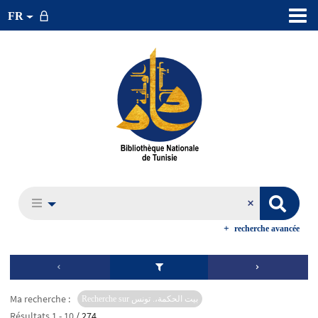
FR
recherche avancée
Ma recherche :
Recherche sur بيت الحكمة،. تونس
Résultats
1
-
10
/ 274