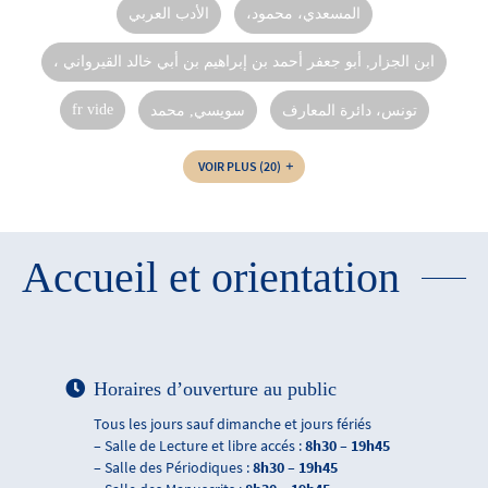
،المسعدي، محمود
الأدب العربي
، ابن الجزار, أبو جعفر أحمد بن إبراهيم بن أبي خالد القيرواني
fr vide
سويسي, محمد
تونس، دائرة المعارف
VOIR PLUS
(20)
Accueil et orientation
Horaires d’ouverture au public
Tous les jours sauf dimanche et jours fériés
– Salle de Lecture et libre accés :
8h30 – 19h45
– Salle des Périodiques :
8h30 – 19h45