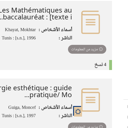
Les Mathématiques au
baccalauréat : [texte i...
أسماء الأشخاص :
Khayat, Mokhtar
الناشر :
Tunis : [s.n.], 1996
مزيد من المعلومات
4 نسخ
rgie esthétique : guide
pratique/ Mo...
أسماء الأشخاص :
Guiga, Moncef
الناشر :
Tunis : [s.n.], 1997
مزيد من المعلومات