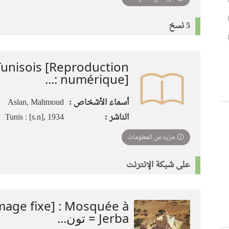
5 نسخ
 Tunisois [Reproduction
numérique] :...
أسماء الأشخاص :
Aslan, Mahmoud
الناشر :
Tunis : [s.n], 1934
مزيد من المعلومات
على شبكة الإنترنت
image fixe] : Mosquée à
Jerba = تون...