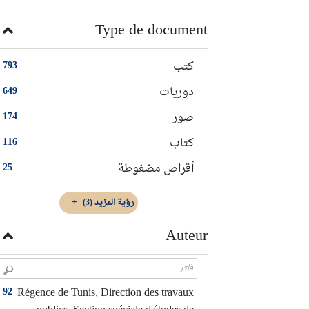
Type de document
كتب
793
دوريات
649
صور
174
كتاب
116
أقراص مضغوطة
25
رؤية المزيد
(3)
Auteur
Régence de Tunis, Direction des travaux
92