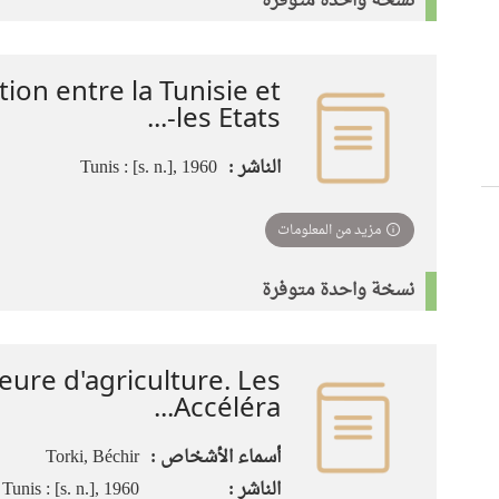
نسخة واحدة متوفرة
ion entre la Tunisie et
les Etats-...
الناشر :
Tunis : [s. n.], 1960
مزيد من المعلومات
نسخة واحدة متوفرة
eure d'agriculture. Les
Accéléra...
أسماء الأشخاص :
Torki, Béchir
الناشر :
Tunis : [s. n.], 1960