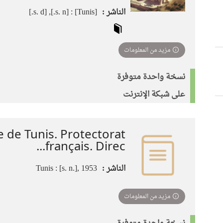
الناشر :
[Tunis] : [s. n.], [s. d.]
مزيد من المعلومات
نسخة واحدة متوفرة
على شبكة الإنترنت
 de Tunis. Protectorat
français. Direc...
الناشر :
Tunis : [s. n.], 1953
مزيد من المعلومات