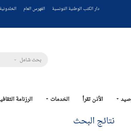
دار الكتب الوطنية التونسية
الفهرس العام
الخلدونية 
بحث شامل
صيد
الأذن تقرأ
الخدمات
الرزنامة الثقافي
نتائج البحث