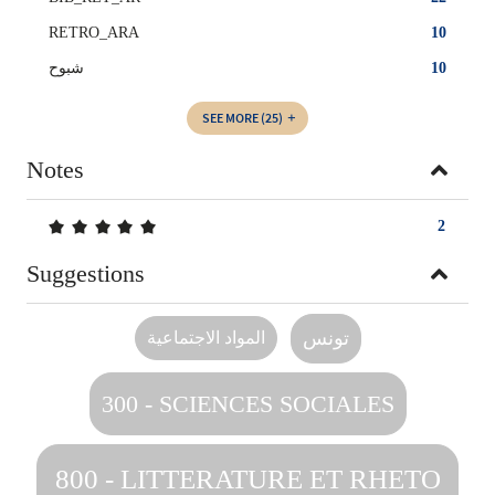
RETRO_ARA
10
شبوح
10
SEE MORE
(25)
Notes
5/5
2
Suggestions
تونس
المواد الاجتماعية
300 - SCIENCES SOCIALES
800 - LITTERATURE ET RHETO