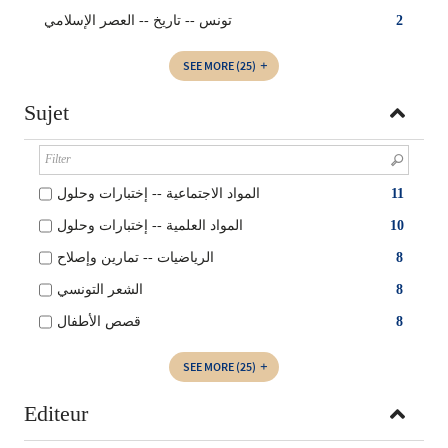
تونس -- تاريخ -- العصر الإسلامي
2
SEE MORE
(25)
Sujet
المواد الاجتماعية -- إختبارات وحلول
11
المواد العلمية -- إختبارات وحلول
10
الرياضيات -- تمارين وإصلاح
8
الشعر التونسي
8
قصص الأطفال
8
SEE MORE
(25)
Editeur