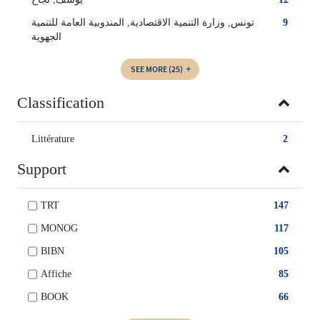
تونس, وزارة التنمية الاقتصادية, المندوبية العامة للتنمية
9
الجهوية
SEE MORE
(25)
Classification
Littérature
2
Support
TRT
147
MONOG
117
BIBN
105
Affiche
85
BOOK
66