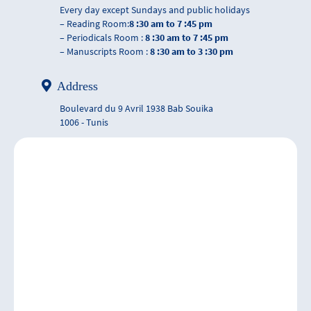
Every day except Sundays and public holidays
– Reading Room:
8 :30 am to 7 :45 pm
– Periodicals Room :
8 :30 am to 7 :45 pm
– Manuscripts Room :
8 :30 am to 3 :30 pm
Address
Boulevard du 9 Avril 1938 Bab Souika
1006 - Tunis