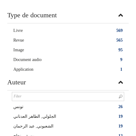
Type de document
Livre
569
Revue
565
Image
95
Document audio
9
Application
1
Auteur
تونس
26
الجلولي, الطاهر العدناني
19
الشعبوني, عبد الرحمان
19
يوسف, نجاح
12