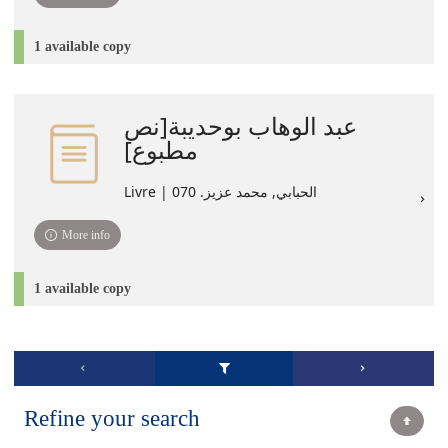
1 available copy
عبد الوهاب بوحديبة[نص
مطبوع]
Livre | الحبابي, محمد عزيز. 070
More info
1 available copy
Refine your search