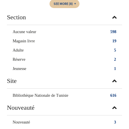
SEE MORE
(8)
Section
Aucune valeur
598
Magasin livre
19
Adulte
5
Réserve
2
Jeunesse
1
Site
Bibliothèque Nationale de Tunisie
616
Nouveauté
Nouveauté
3