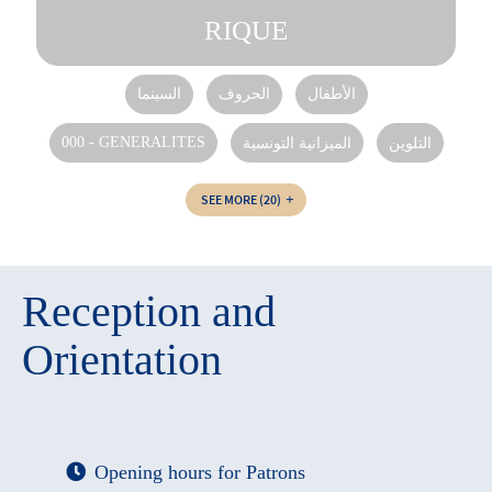
RIQUE
الأطفال
الحروف
السينما
000 - GENERALITES
الميزانية التونسية
التلوين
SEE MORE
(20)
Reception and
Orientation
Opening hours for Patrons