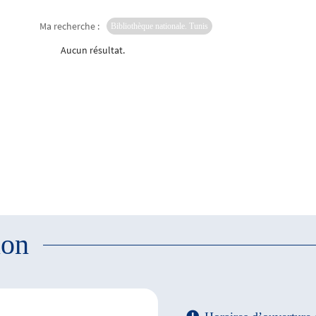
Ma recherche :
Bibliothèque nationale. Tunis
Aucun résultat.
ion