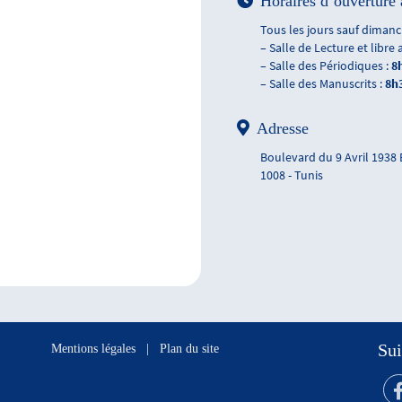
Horaires d’ouverture 
Tous les jours sauf dimanch
– Salle de Lecture et libre 
– Salle des Périodiques :
8
– Salle des Manuscrits :
8h
Adresse
Boulevard du 9 Avril 1938
1008 - Tunis
Sui
Mentions légales
|
Plan du site