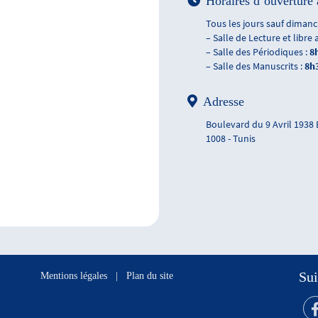
Horaires d’ouverture 
Tous les jours sauf dimanch
– Salle de Lecture et libre 
– Salle des Périodiques :
8
– Salle des Manuscrits :
8h
Adresse
Boulevard du 9 Avril 1938
1008 - Tunis
Sui
Mentions légales
|
Plan du site