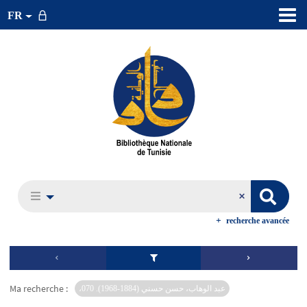
FR
recherche avancée
Ma recherche :
،عبد الوهاب، حسن حسني (1884-1968). 070