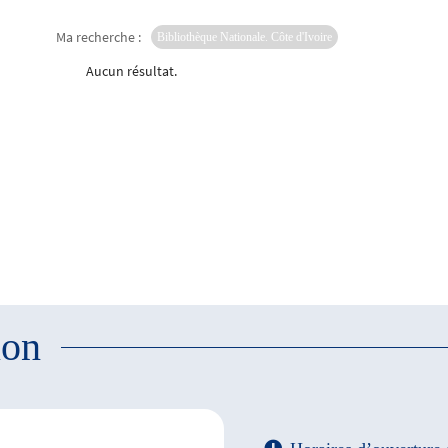
Ma recherche :
Bibliothèque Nationale. Côte d'Ivoire
Aucun résultat.
ion