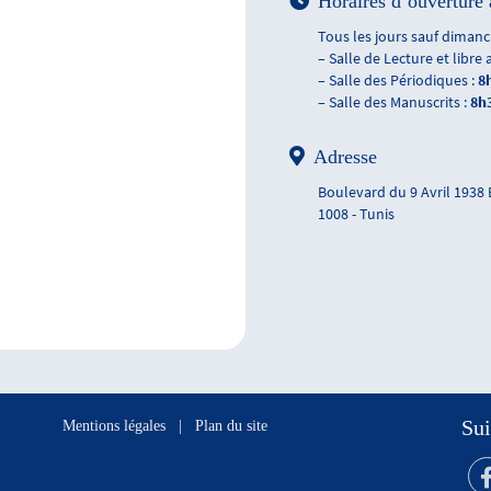
Horaires d’ouverture 
Tous les jours sauf dimanch
– Salle de Lecture et libre 
– Salle des Périodiques :
8
– Salle des Manuscrits :
8h
Adresse
Boulevard du 9 Avril 1938
1008 - Tunis
Sui
Mentions légales
|
Plan du site