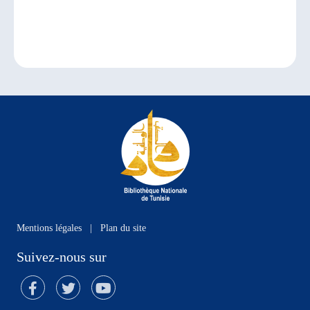
Mentions légales
|
Plan du site
Suivez-nous sur