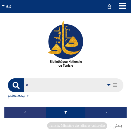
بحث متقدم
بحثي :
Tunisie. Ministère des affaires culturelles