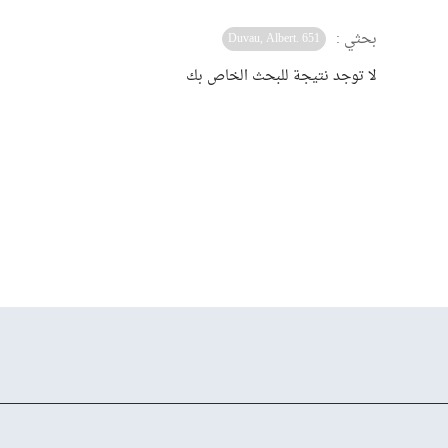
بحثي :
Duvau, Albert. 651
لا توجد نتيجة للبحث الخاص بك