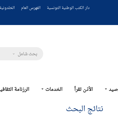
دار الكتب الوطنية التونسية
الفهرس العام
الخلدونية 
بحث شامل
صيد
الأذن تقرأ
الخدمات
الرزنامة الثقافي
نتائج البحث