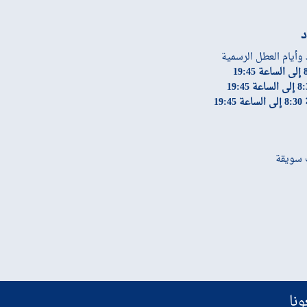
د
 وأيام العطل الرسمية
19:
ونا