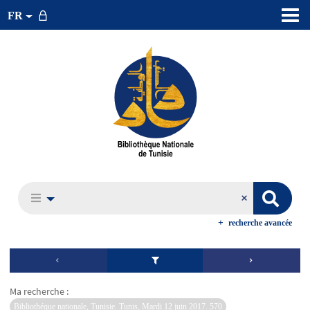
FR
recherche avancée
Ma recherche :
Bibliothéque nationale, Tunisie. Tunis, Mardi 12 juin 2017. 570