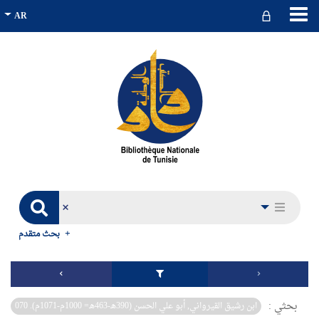
بحث متقدم
بحثي :
ابن رشيق القيرواني, أبو علي الحسن (390هـ-463هـ= 1000م-1071م). 070