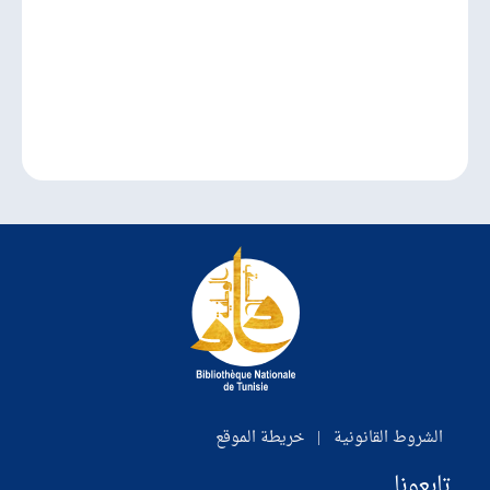
الشروط القانونية
|
خريطة الموقع
تابعونا