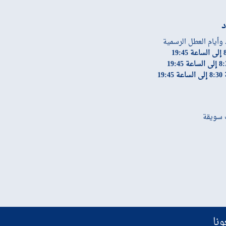
د
 وأيام العطل الرسمية
19:
ونا