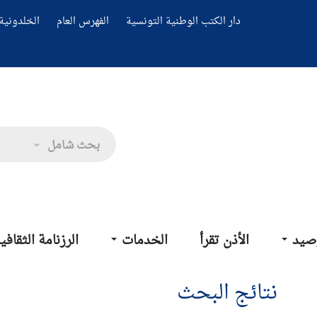
دار الكتب الوطنية التونسية
الفهرس العام
الخلدونية 
بحث شامل
صيد
الأذن تقرأ
الخدمات
الرزنامة الثقافي
نتائج البحث