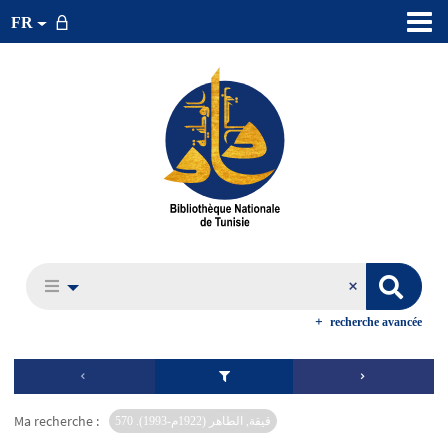
FR
recherche avancée
Ma recherche :
قيقة, الطاهر (1922م-1993). 570