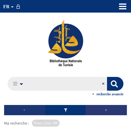
FR
recherche avancée
Ma recherche :
Dorez, Léon. 080