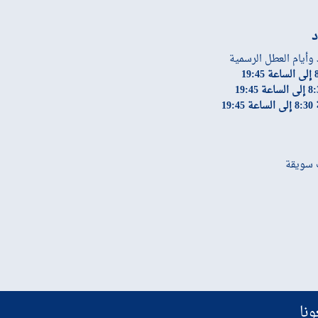
د
 وأيام العطل الرسمية
19:
ونا