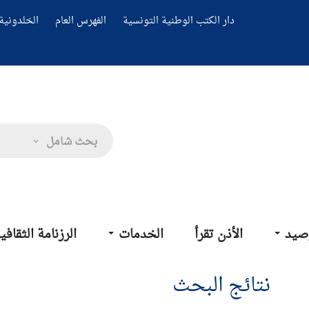
دار الكتب الوطنية التونسية
الفهرس العام
الخلدونية 
بحث شامل
صيد
الأذن تقرأ
الخدمات
الرزنامة الثقافي
نتائج البحث