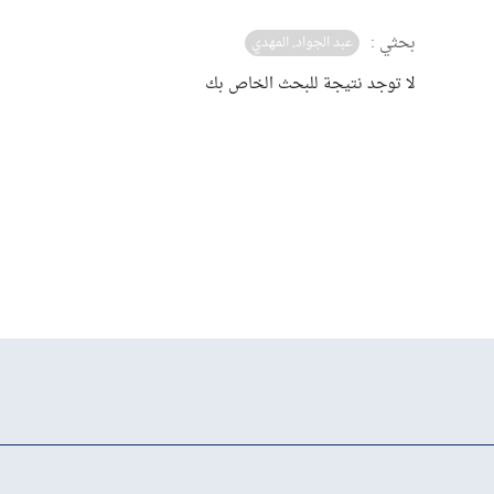
بحثي :
عبد الجواد, المهدي
لا توجد نتيجة للبحث الخاص بك