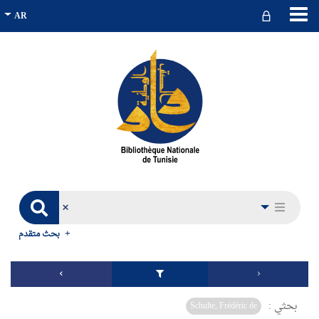
بحث متقدم
بحثي :
Schulte, Frédéric de