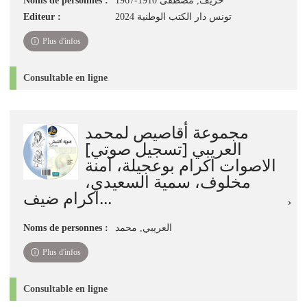
خريف, مصطفى 1910-1967
Noms de personnes :
تونس دار الكتب الوطنية 2024
Editeur :
Plus d'infos
Consultable en ligne
مجموعة أقاصيص لمحمد
العريبي [تسجيل صوتي]
الاصوات اكرام بوعجيلة، آمنة
مخلوف، سمية السعيدي،
اكرام ضيف...
العريبي, محمد
Noms de personnes :
Plus d'infos
Consultable en ligne