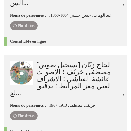
الس...
،عبد الوهاب، حسن حسني 1884-1968
Noms de personnes :
Plus d'infos
Consultable en ligne
الحاج زيّان [تسجيل صوتي]
مصطفى خريّف ؛ الاصوات
عائشة العياشي : الاشراف
الفني معز المرابط ؛ تدقيق
لغ...
خريف, مصطفى 1910-1967
Noms de personnes :
Plus d'infos