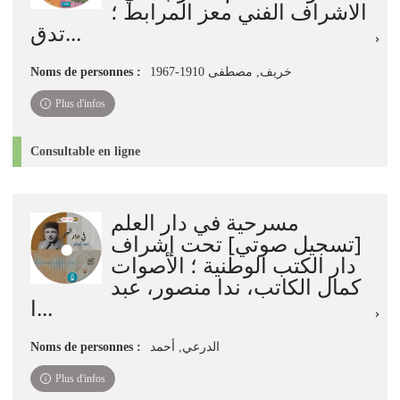
الاشراف الفني معز المرابط ؛
تدق...
خريف, مصطفى 1910-1967
Noms de personnes :
Plus d'infos
Consultable en ligne
مسرحية في دار العلم
[تسجيل صوتي] تحت إشراف
دار الكتب الوطنية ؛ الأصوات
كمال الكاتب، ندا منصور، عبد
ا...
الدرعي, أحمد
Noms de personnes :
Plus d'infos