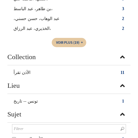
3
بن طاهر، عبد الباسط،
2
،عبد الوهاب، حسن حسني
2
الخذيري، عبد الرزاق،
VOIR PLUS
(19)
Collection
11
الأذن تقرأ
Lieu
1
تونس -- تاريخ
Sujet