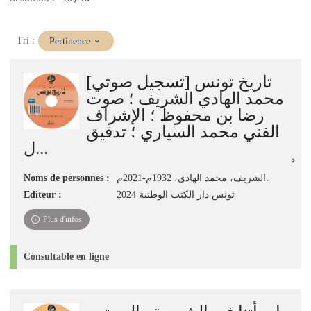
(Mise
Tri :
Pertinence
à
jour
تاريخ تونس [تسجيل صوتي]
immédiate)
محمد الهادي الشريف ؛ صوت
رضا بن محفوظ ؛ الإشراف
الفني محمد السياري ؛ تدقيق
ل...
الشريف، محمد الهادي، 1932م-2021م.
Noms de personnes :
تونس دار الكتب الوطنية 2024
Editeur :
Plus d'infos
Consultable en ligne