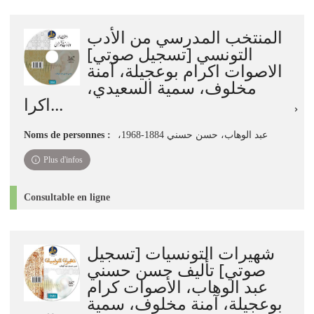
المنتخب المدرسي من الأدب
التونسي [تسجيل صوتي]
الاصوات اكرام بوعجيلة، آمنة
مخلوف، سمية السعيدي،
اكرا...
،عبد الوهاب، حسن حسني 1884-1968
Noms de personnes :
Plus d'infos
Consultable en ligne
شهيرات التونسيات [تسجيل
صوتي] تأليف حسن حسني
عبد الوهاب، الأصوات كرام
بوعجيلة، آمنة مخلوف، سمية