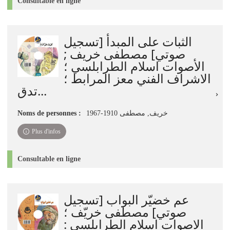
Consultable en ligne
الثبات على المبدأ [تسجيل
صوتي] مصطفى خريف ;
الأصوات اسلام الطرابلسي ؛
الاشراف الفني معز المرابط ؛
تدق...
خريف, مصطفى 1910-1967
Noms de personnes :
Plus d'infos
Consultable en ligne
عم خضيّر البواب [تسجيل
صوتي] مصطفى خريّف ؛
الاصوات اسلام الطرابلسي :