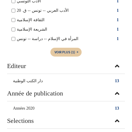
1
الأدب التونسي
1
الأدب العربي‏ -- ‏تونس‏ -- ‏ق. 20‏
1
الثقافة الإسلامية
1
الشريعة الإسلامية
1
المرأة في الإسلام -- دراسة -- تونس
VOIR PLUS
(1)
Editeur
13
دار الكتب الوطنية
Année de publication
Années 2020
13
Selections