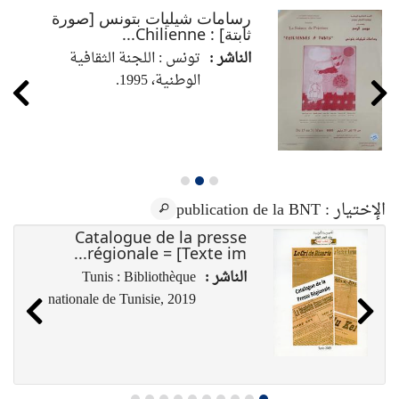
رسامات شيليات بتونس [صورة
ثابتة] : Chilienne...
الناشر :
تونس : اللجنة الثقافية
الوطنية، 1995.
الإختيار
: publication de la BNT
Catalogue de la presse
régionale = [Texte im...
الناشر :
Tunis : Bibliothèque
nationale de Tunisie, 2019