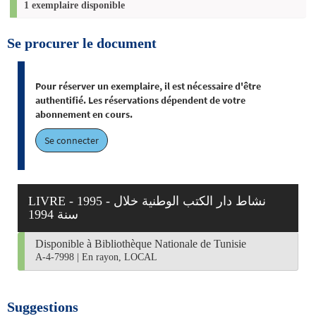
1 exemplaire disponible
Se procurer le document
Pour réserver un exemplaire, il est nécessaire d'être
authentifié. Les réservations dépendent de votre
abonnement en cours.
Se connecter
LIVRE - 1995 - نشاط دار الكتب الوطنية خلال
سنة 1994
Disponible à Bibliothèque Nationale de Tunisie
A-4-7998
|
En rayon, LOCAL
Suggestions