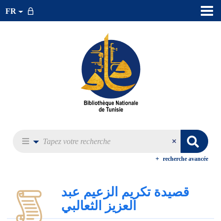
FR
recherche avancée
قصيدة تكريم الزعيم عبد
العزيز الثعالبي