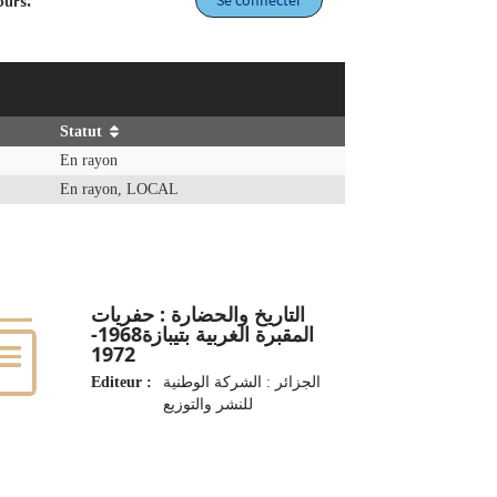
Se connecter
ours.
Statut
En rayon
En rayon, LOCAL
التاريخ والحضارة : حفريات
المقبرة الغربية بتيبازة1968-
1972
Editeur :
الجزائر : الشركة الوطنية
للنشر والتوزيع