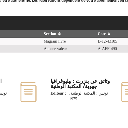
 d'être authentifié. Les réservations dépendent de votre abonnement en c
Section
Cote
Magasin livre
E-12-43185
Aucune valeur
A-AFF-490
وثائق عن بنزرت : ببليوغرافيا
/
جهوية/ المكتبة الوطنية
تونس،
Editeur :
تونس : المكتبة الوطنية،
1975