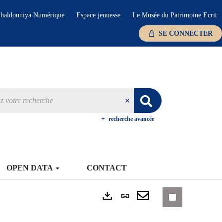
haldouniya Numérique
Espace jeunesse
Le Musée du Patrimoine Ecrit
SE CONNECTER
recherche avancée
OPEN DATA
CONTACT
Lien
Exports
permanent