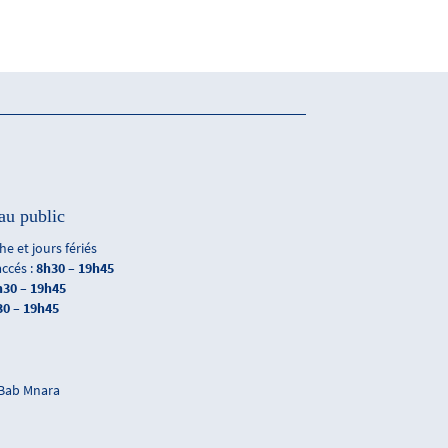
au public
e et jours fériés
accés :
8h30 – 19h45
h30 – 19h45
30 – 19h45
 Bab Mnara