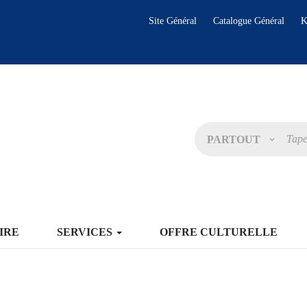
Site Général
Catalogue Général
K
PARTOUT
IRE
SERVICES
OFFRE CULTURELLE