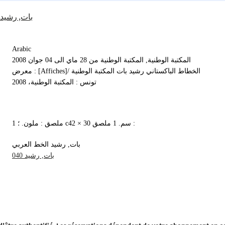
بات, رشيد 
Arabic
المكتبة الوطنية, المكتبة الوطنية من 28 ماي الى 04 جوان 2008
معرض : [Affiches]/ الخطاط الباكستاني رشيد بات المكتبة الوطنية
تونس : المكتبة الوطنية، 2008
1 ملصق : ملون. ؛ c42 × 30 سم. 1 ملصق :
بات, رشيد الخط العربي
بات, رشيد 040