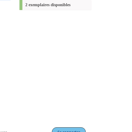
(Nouvelle
2 exemplaires disponibles
fenêtre)