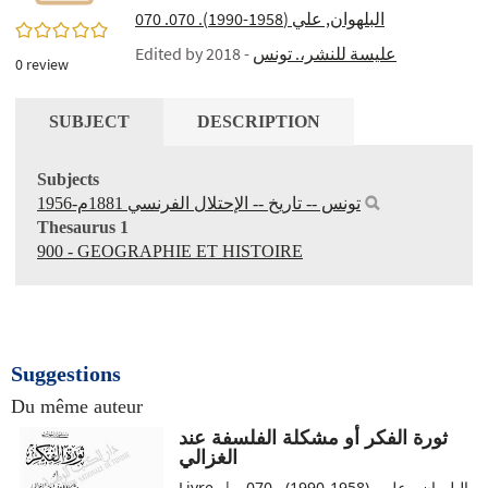
البلهوان, علي‏ (1990-1958). 070. ‏070
0/5
Edited by
- 2018
عليسة للنشر،. تونس
0
review
SUBJECT
DESCRIPTION
Subjects
تونس‏ -- ‏تاريخ‏ -- ‏الإحتلال الفرنسي 1881م-1956
Thesaurus 1
900 - GEOGRAPHIE ET HISTOIRE
Suggestions
Du même auteur
ثورة الفكر أو مشكلة الفلسفة عند
الغزالي
Livre | البلهوان, علي‏ (1990-1958). 070.