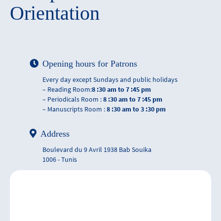
Orientation
Opening hours for Patrons
Every day except Sundays and public holidays
– Reading Room:
8 :30 am to 7 :45 pm
– Periodicals Room :
8 :30 am to 7 :45 pm
– Manuscripts Room :
8 :30 am to 3 :30 pm
Address
Boulevard du 9 Avril 1938 Bab Souika
1006 - Tunis