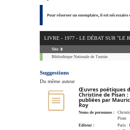
Pour réserver un exemplaire, il est nécessaire
LIVRE - 1977 - LE DÉBAT SUR "LE
Site
Exemplaires
Bibliothèque Nationale de Tunisie
Suggestions
Du même auteur
Œuvres poétiques 
Christine de Pisan :
publiées par Mauri
Roy
Noms de personnes :
Christi
Pisan
Editeur :
Paris :