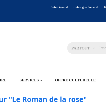
Site Général
Catalogue Général
K
PARTOUT
IRE
SERVICES
OFFRE CULTURELLE
ur "Le Roman de la rose"