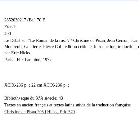
2852030217 (Br.) 70 F
French
400
Le Débat sur "Le Roman de la rose"/ / Christine de Pisan, Jean Gerson, Jean
Montreuil, Gontier et Pierre Col ; édition critique, introduction, traduction, 
par Eric Hicks
Paris : H. Champion, 1977
XCIX-236 p. ; 22 cm XCIX-236 p. ;
Bibliothءeque du XVe siءecle; 43
Textes en ancien français et textes latins suivis de la traduction française
Christine de Pisan 205
|
Hicks, Eric 570