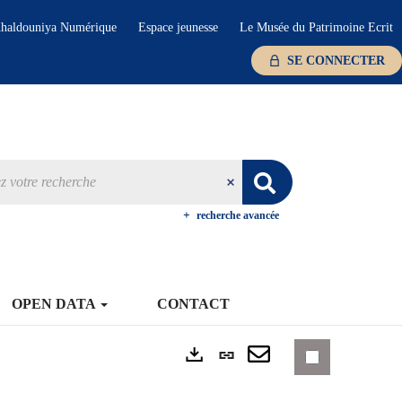
haldouniya Numérique
Espace jeunesse
Le Musée du Patrimoine Ecrit
SE CONNECTER
recherche avancée
OPEN DATA
CONTACT
Lien
Exports
permanent