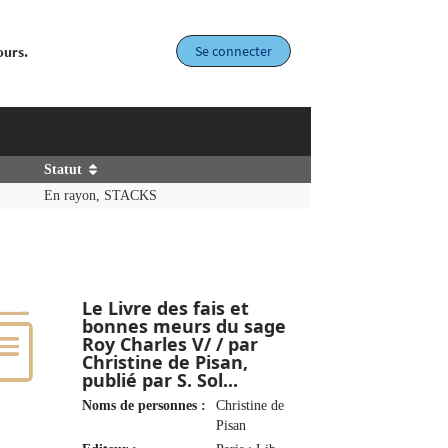
Se connecter
ours.
Statut
En rayon, STACKS
Le Livre des fais et
bonnes meurs du sage
Roy Charles V/ / par
Christine de Pisan,
publié par S. Sol...
Noms de personnes :
Christine de
Pisan