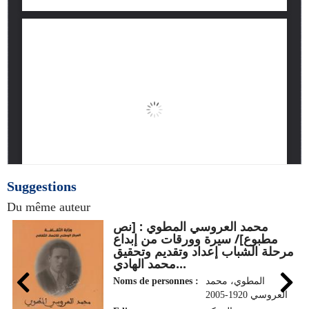
Suggestions
Du même auteur
محمد العروسي المطوي : [نص
مطبوع]/ سيرة وورقات من إبداع
مرحلة الشباب إعداد وتقديم وتحقيق
محمد الهادي...
Noms de personnes :
المطوي، محمد
العروسي 1920-2005