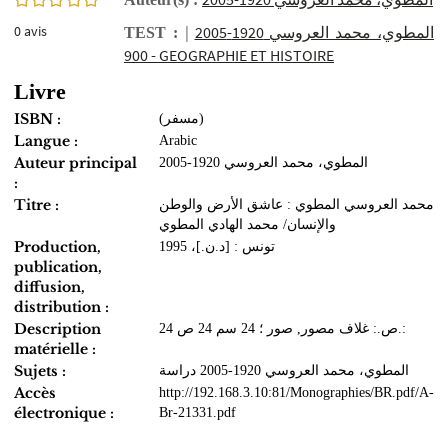
0
avis
|
المطوي، محمد العروسي 1920-2005
TEST :
900 - GEOGRAPHIE ET HISTOIRE
Livre
ISBN :
(مسفر)
Langue :
Arabic
Auteur principal
المطوي، محمد العروسي 1920-2005
:
Titre :
محمد العروسي المطوي : عاشق الأرض والوطن
والإنسان/ محمد الهادي المطوي
Production,
تونس : [د.ن.]، 1995
publication,
diffusion,
distribution :
Description
24 ص.: غلاف مصور, صور ؛ 24 سم 24 ص.:
matérielle :
Sujets :
المطوي، محمد العروسي 1920-2005 دراسة
Accès
http://192.168.3.10:81/Monographies/BR.pdf/A-
électronique :
Br-21331.pdf