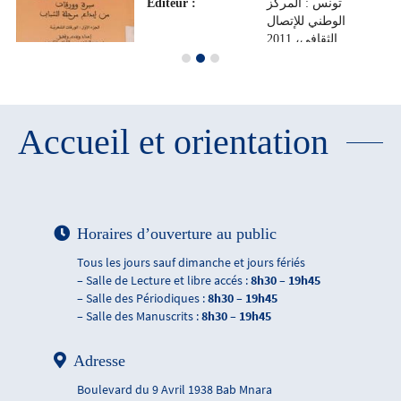
Editeur :
تونس : المركز
الوطني للإتصال
الثقافي‏، ‏2011
Accueil et orientation
Horaires d’ouverture au public
Tous les jours sauf dimanche et jours fériés
– Salle de Lecture et libre accés :
8h30 – 19h45
– Salle des Périodiques :
8h30 – 19h45
– Salle des Manuscrits :
8h30 – 19h45
Adresse
Boulevard du 9 Avril 1938 Bab Mnara