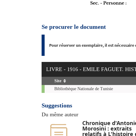
Sec. - Personne :
Se procurer le document
Pour réserver un exemplaire, il est nécessaire
LIVRE - 1916 - EMILE FAGUET. H
Site
Exemplaires
Bibliothèque Nationale de Tunisie
Suggestions
Du même auteur
Chronique d'Antoni
Morosini : extraits
relatifs à L'histoire