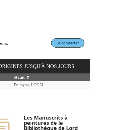
Se connecter
ours.
 ORIGINES JUSQU'À NOS JOURS
Statut
En rayon, LOCAL
Les Manuscrits à
peintures de la
Bibliothèque de Lord