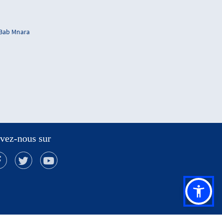
 Bab Mnara
vez-nous sur