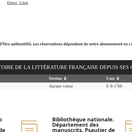
Dorez, Léon
 d'être authentifié. Les réservations dépendent de votre abonnement en c
ISTOIRE DE LA LITTÉRATURE FRANÇAISE DEPUIS SES
Section
Cote
Aucune valeur
E-8-1760
o
Bibliothèque nationale.
Département des
 de
manuscrits. Psautier de