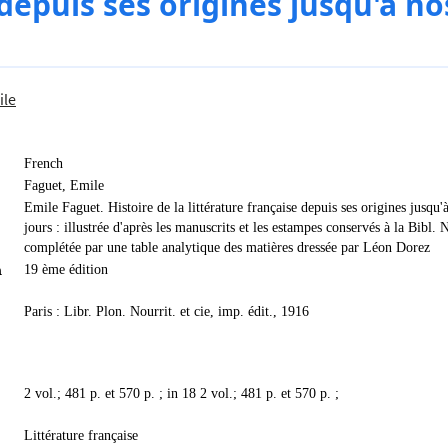
depuis ses origines jusqu'à no
ile
French
Faguet, Emile
Emile Faguet. Histoire de la littérature française depuis ses origines jusqu'
jours : illustrée d'après les manuscrits et les estampes conservés à la Bibl. N
complétée par une table analytique des matières dressée par Léon Dorez
n
19 ème édition
Paris : Libr. Plon. Nourrit. et cie, imp. édit., 1916
2 vol.; 481 p. et 570 p. ; in 18 2 vol.; 481 p. et 570 p. ;
Littérature française