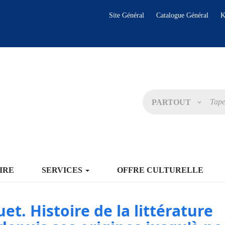
Site Général
Catalogue Général
K
PARTOUT
IRE
SERVICES
OFFRE CULTURELLE
et. Histoire de la littérature