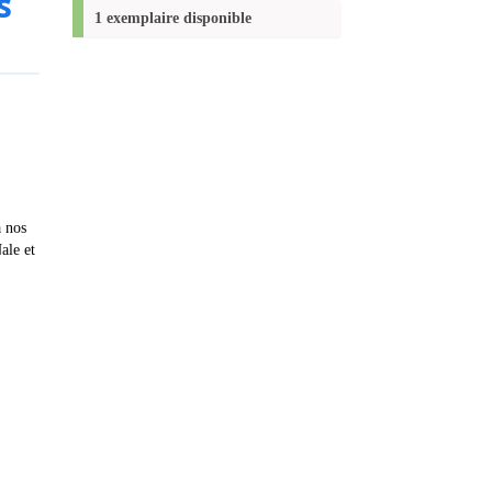
s
(Nouvelle
1 exemplaire disponible
fenêtre)
à nos
ale et