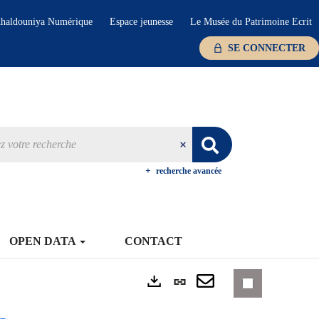
haldouniya Numérique
Espace jeunesse
Le Musée du Patrimoine Ecrit
SE CONNECTER
recherche avancée
OPEN DATA
CONTACT
Lien
Exports
permanent