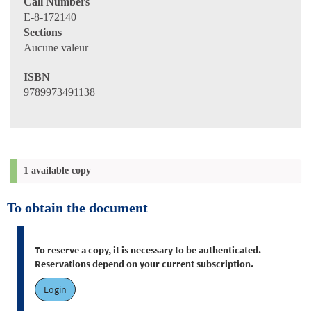
Call Numbers
E-8-172140
Sections
Aucune valeur
ISBN
9789973491138
1 available copy
To obtain the document
To reserve a copy, it is necessary to be authenticated.
Reservations depend on your current subscription.
Login