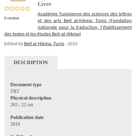
Livre
0/5
Académie Tunisienne des sciences des lettres
0
review
et des arts Beit al-hikma, Tunis (Fondation
nationale pour la traduction, l'établissement
des textes et les études Beit-al-Hikma)
Edited by
Beït al-Hikma. Tunis
- 2010
DESCRIPTION
Document type
TRT
Physical description
265 ; 22 cm
Publication date
2010