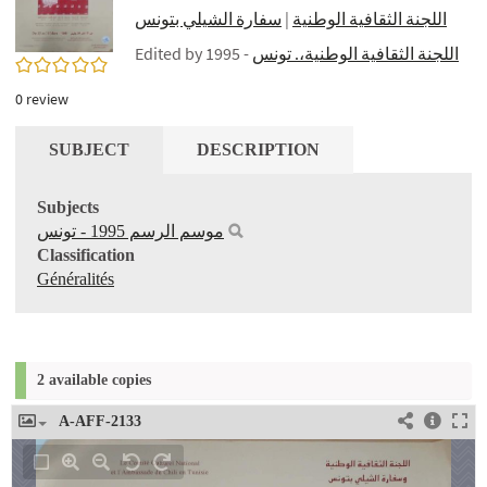
سفارة الشيلي بتونس
|
اللجنة الثقافية الوطنية
Edited by
- 1995
اللجنة الثقافية الوطنية،. تونس
0/5
0
review
SUBJECT
DESCRIPTION
Subjects
موسم الرسم 1995 - تونس
Classification
Généralités
2 available copies
A-AFF-2133