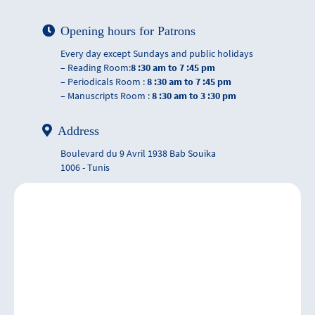
Opening hours for Patrons
Every day except Sundays and public holidays
– Reading Room:
8 :30 am to 7 :45 pm
– Periodicals Room :
8 :30 am to 7 :45 pm
– Manuscripts Room :
8 :30 am to 3 :30 pm
Address
Boulevard du 9 Avril 1938 Bab Souika
1006 - Tunis