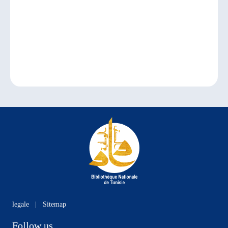
legale
|
Sitemap
Follow us