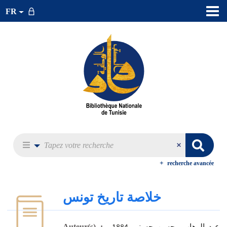
FR
recherche avancée
خلاصة تاريخ تونس
،عبد الوهاب، حسن حسني 1884-
Auteur(s) :