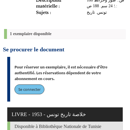
Description
188 ص.: صور وخرائط
matérielle :
؛ 24 سم. 188 ص.:
Sujets :
تونس. تاريخ
1 exemplaire disponible
Se procurer le document
Pour réserver un exemplaire, il est nécessaire d'être
authentifié. Les réservations dépendent de votre
abonnement en cours.
Se connecter
LIVRE - 1953 - خلاصة تاريخ تونس
Disponible à Bibliothèque Nationale de Tunisie