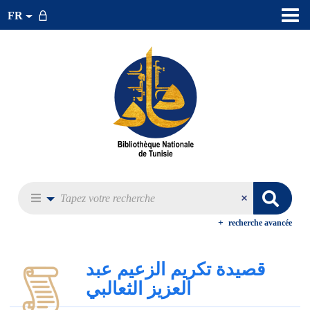
FR
recherche avancée
قصيدة تكريم الزعيم عبد
العزيز الثعالبي