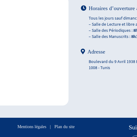
Horaires d’ouverture 
Tous les jours sauf dimanch
– Salle de Lecture et libre 
– Salle des Périodiques :
8
– Salle des Manuscrits :
8h
Adresse
Boulevard du 9 Avril 1938
1008 - Tunis
Sui
Mentions légales
|
Plan du site