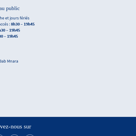
au public
e et jours fériés
accés :
8h30 – 19h45
h30 – 19h45
30 – 19h45
 Bab Mnara
vez-nous sur