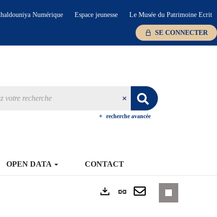
haldouniya Numérique
Espace jeunesse
Le Musée du Patrimoine Ecrit
SE CONNECTER
recherche avancée
OPEN DATA
CONTACT
Lien
Exports
permanent