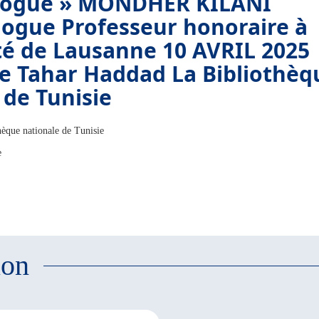
logue » MONDHER KILANI
ogue Professeur honoraire à
ité de Lausanne 10 AVRIL 2025
le Tahar Haddad La Bibliothèq
 de Tunisie
hèque nationale de Tunisie
e
ion