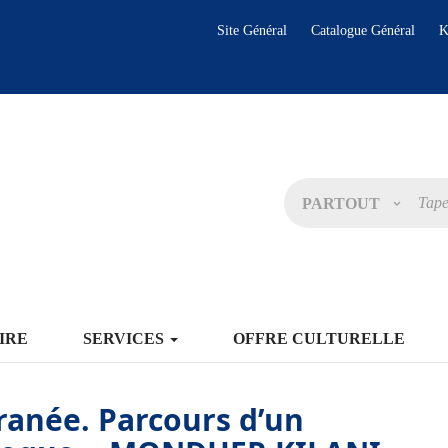
Site Général
Catalogue Général
K
PARTOUT
IRE
SERVICES
OFFRE CULTURELLE
ranée. Parcours d’un