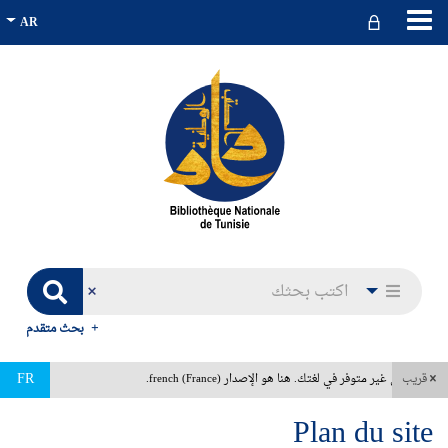
بحث متقدم
FR
قريب
هذا المحتوى غير متوفر في لغتك. هنا هو الإصدار french (France).
Plan du site