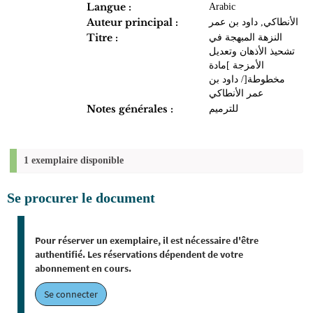
Langue :
Arabic
Auteur principal :
الأنطاكي, داود بن عمر
Titre :
النزهة المبهجة في
تشحيذ الأذهان وتعديل
الأمزجة ]مادة
مخطوطة[/ داود بن
عمر الأنطاكي
Notes générales :
للترميم
1 exemplaire disponible
Se procurer le document
Pour réserver un exemplaire, il est nécessaire d'être
authentifié. Les réservations dépendent de votre
abonnement en cours.
Se connecter