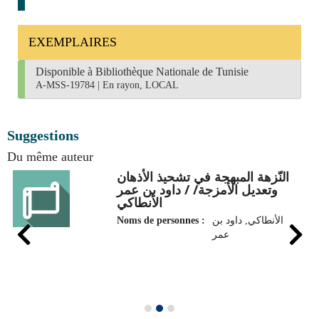
EXEMPLAIRES
Disponible à Bibliothèque Nationale de Tunisie
A-MSS-19784
|
En rayon, LOCAL
Suggestions
Du même auteur
النّزهة المبهجة في تشحيذ الأذهان
وتعديل الأمزجة/ / داود بن عمر
الأنطاكي
Noms de personnes :
الأنطاكي, داود بن
عمر