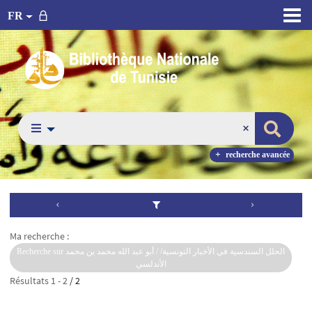
FR
recherche avancée
Ma recherche :
Recherche sur الحلل السندسية في الأخبار التونسية/ / أبو عبد الله محمد بن محمد
الأندلسي
Résultats
1
-
2
/ 2