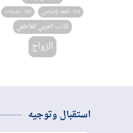
216 - الفقه الإسلامي
200 - الديانات
الأدب العربي العاطفي
الزواج
استقبال وتوجيه