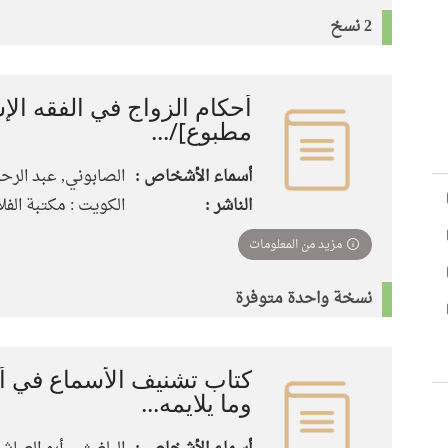
2 نسخ
أحكام الزواج في الفقه الإ
مطبوع]/...
أسماء الأشخاص :
الصابوني, عبد الرح
الناشر :
الكويت : مكتبة الفلاح، 
مزيد من المعلومات
نسخة واحدة متوفرة
كتاب تشنيف الأسماع في أ
وما يلايمه...