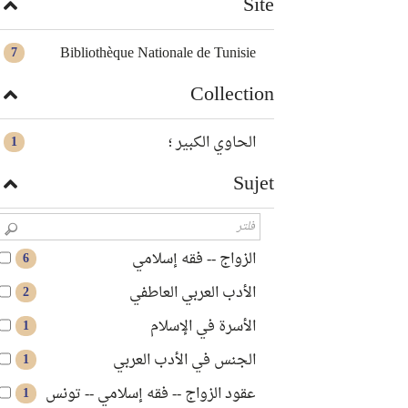
Site
Bibliothèque Nationale de Tunisie
7
Collection
الحاوي الكبير ؛
1
Sujet
الزواج -- فقه إسلامي
6
الأدب العربي العاطفي
2
الأسرة في الإسلام
1
الجنس في الأدب العربي
1
عقود الزواج -- فقه إسلامي -- تونس
1