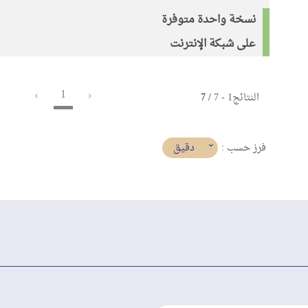
نسخة واحدة متوفرة
على شبكة الإنترنت
1
النتائج
1
-
7
/ 7
(imediat
دقيق
فرز حسب :
تأثير)