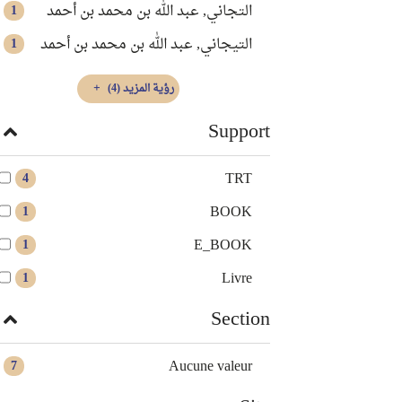
التجاني, عبد الله بن محمد بن أحمد
1
التيجاني‏, ‏عبد الله بن محمد بن أحمد‏
1
رؤية المزيد
(4)
Support
TRT
4
BOOK
1
E_BOOK
1
Livre
1
Section
Aucune valeur
7