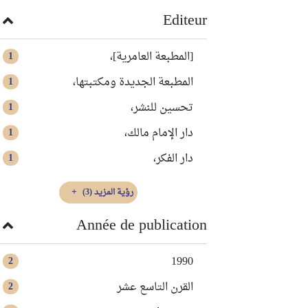
Editeur
[المطبعة العامرية]،
1
المطبعة الجديدة ومكتبتها،
1
تحسين للنشر،
1
دار الإمام مالك،
1
دار الفكر،
1
رؤية المزيد
(3)
Année de publication
1990
2
القرن التاسع عشر
2