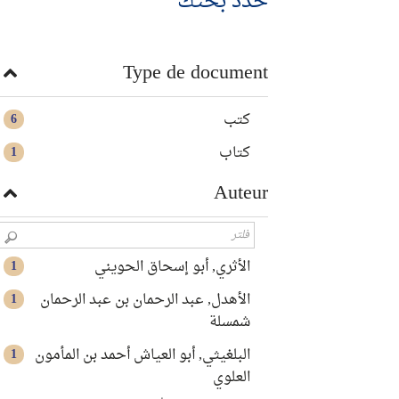
حدد بحثك
Type de document
كتب
6
كتاب
1
Auteur
الأثري, أبو إسحاق الحويني
1
الأهدل, عبد الرحمان بن عبد الرحمان
1
شمسلة
البلغيثي, أبو العياش أحمد بن المأمون
1
العلوي