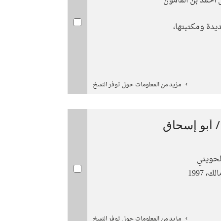
ش أحمد بن المأمون
ديدة ومكتبتها،
مزيد من المعلومات حول توفر النسخ
/ أبو إسحاق
الحويني
، 1997
مزيد من المعلومات حول توفر النسخ