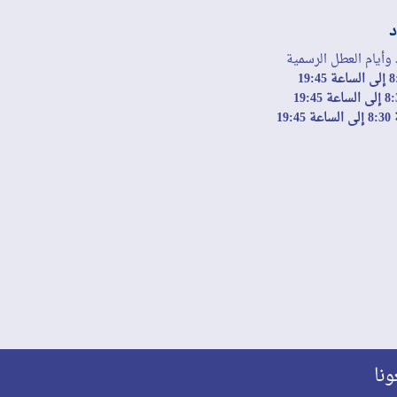
د
 وأيام العطل الرسمية
19:
ونا