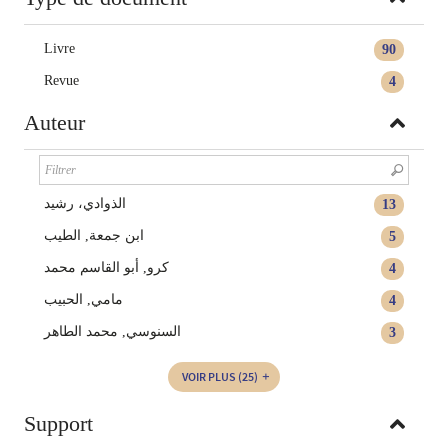
Livre
90
Revue
4
Auteur
الذوادي، رشيد
13
ابن جمعة‏, ‏الطيب‏
5
كرو, أبو القاسم محمد
4
مامي, الحبيب
4
السنوسي, محمد الطاهر
3
VOIR PLUS
(25)
Support