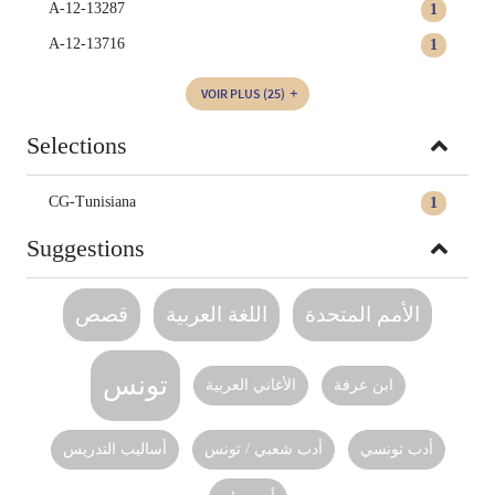
A-12-13287
1
A-12-13716
1
VOIR PLUS
(25)
Selections
CG-Tunisiana
1
Suggestions
الأمم المتحدة
اللغة العربية‏
قصص
تونس
ابن عرفة
الأغاني العربية
أدب تونسي
أدب شعبي / تونس
أساليب التدريس