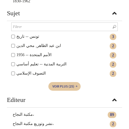
1962-1830
Sujet
تونس -- تاريخ
3
ابن عبد الظاهر, محي الدين
2
الأمم المتحدة -- 1956
2
التربية المدنية -- تعليم أساسي
2
التصوف الإسلامي
2
VOIR PLUS
(25)
Editeur
مكتبة النجاح،
89
نشر وتوزيع مكتبة النجاح‏‏،
2