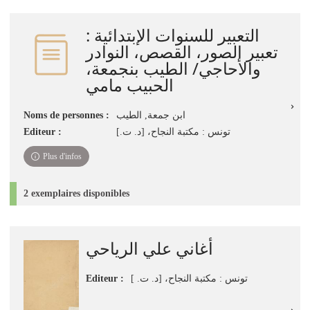
التعبير للسنوات الإبتدائية :
تعبير الصور، القصص، النوادر
والأحاجي/ الطيب بنجمعة،
الحبيب مامي
Noms de personnes :
ابن جمعة‏, ‏الطيب‏
Editeur :
تونس : مكتبة النجاح، [د. ت.]
Plus d'infos
2 exemplaires disponibles
أغاني علي الرياحي
Editeur :
تونس : مكتبة النجاح، [د. ت. ]