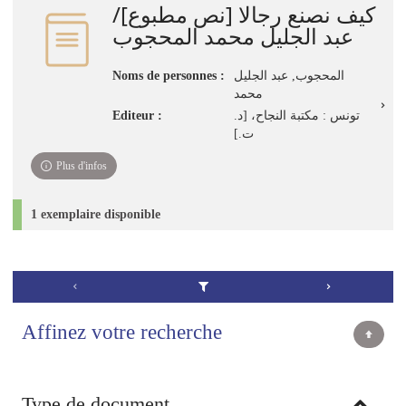
كيف نصنع رجالا [نص مطبوع]/
عبد الجليل محمد المحجوب
Noms de personnes :
المحجوب, عبد الجليل
محمد
Editeur :
تونس : مكتبة النجاح، [د.
ت.]
Plus d'infos
1 exemplaire disponible
Affinez votre recherche
Type de document