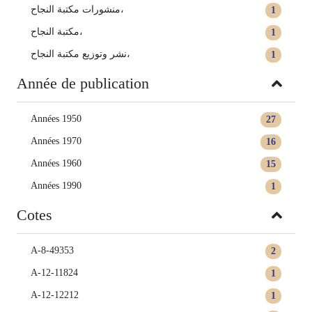
منشورات مكتبة النجاح،
1
‏مكتبة النجاح‏،
1
‏نشر وتوزيع مكتبة النجاح‏،
1
Année de publication
Années 1950
27
Années 1970
16
Années 1960
15
Années 1990
1
Cotes
A-8-49353
2
A-12-11824
1
A-12-12212
1