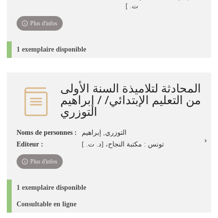
ت. ]
Plus d'infos
1 exemplaire disponible
المحادثة لتلاميذة السنة الأولى
من التعليم الإبتدائي/ / إبراهيم
التوزري
Noms de personnes :
التوزري, إبراهيم
Editeur :
تونس : مكتبة النجاح، [د. ت. ]
Plus d'infos
1 exemplaire disponible
Consultable en ligne