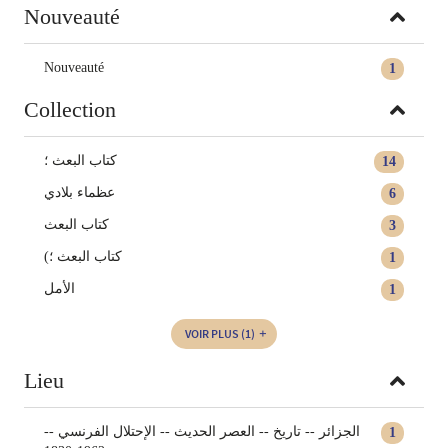
Nouveauté
Nouveauté
1
Collection
كتاب البعث ؛
14
عظماء بلادي
6
كتاب البعث
3
(كتاب البعث ؛
1
الأمل
1
VOIR PLUS
(1)
Lieu
الجزائر -- تاريخ -- العصر الحديث -- الإحتلال الفرنسي --
1