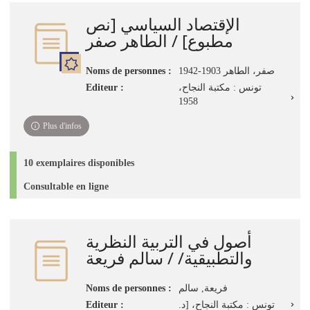
jour
الإقتصاد السياسي [نص
immédiate)
مطبوع] / الطاهر صفر
Noms de personnes :
صفر، الطاهر 1903-1942
Editeur :
تونس : مكتبة النجاح،
1958
Plus d'infos
10 exemplaires disponibles
Consultable en ligne
أصول في التربية النظرية
والتطبيقية/ / سالم فريعة
Noms de personnes :
فريعة, سالم
Editeur :
تونس : مكتبة النجاح، [د.