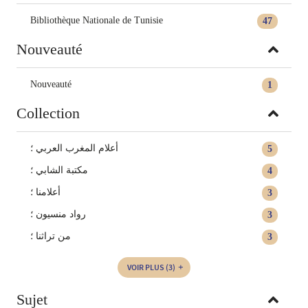
Bibliothèque Nationale de Tunisie
47
Nouveauté
Nouveauté
1
Collection
أعلام المغرب العربي ؛
5
مكتبة الشابي ؛
4
أعلامنا ؛
3
رواد منسيون ؛
3
من تراثنا ؛
3
VOIR PLUS
(3)
Sujet