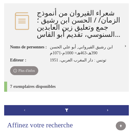
شعراء القيروان من أنموذج
الزمان/ / الحسن ابن رشيق ؛
جمع وتعليق زين العابدين
السنوسي، تقديم أبو القاس...
Noms de personnes :
ابن رشيق القيرواني, أبو علي الحسن
390هـ-463هـ= 1000م-1071م
Editeur :
تونس : دار المغرب العربي، 1951
Plus d'infos
7 exemplaires disponibles
Affinez votre recherche