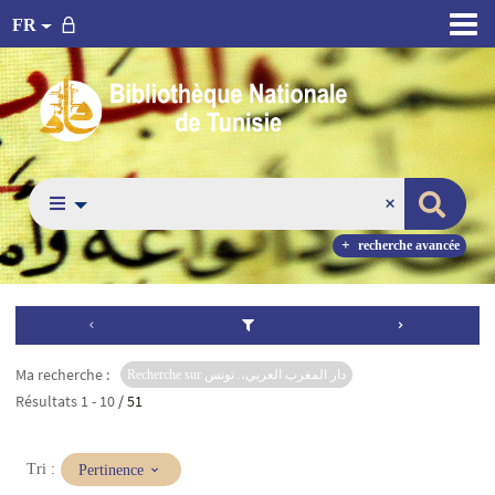
FR
recherche avancée
Ma recherche :
Recherche sur دار المغرب العربي،. تونس
Résultats
1
-
10
/ 51
(Mise
Tri :
Pertinence
à