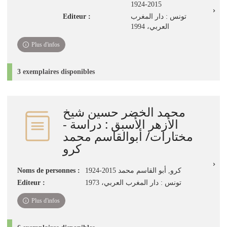
2015-1924
Editeur :
تونس : دار المغرب
العربي، 1994
Plus d'infos
3 exemplaires disponibles
محمد الخضر حسين شيخ
الأزهر الأسبق : دراسة -
مختارات/ أبوالقاسم محمد
كرو
Noms de personnes :
كرو, أبو القاسم محمد 2015-1924
Editeur :
تونس : دار المغرب العربي، 1973
Plus d'infos