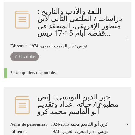
اللغة والأدب والتاريخ :
دراسات / الملتقى الثاني لابن
منظور الإفريقي، المنعقد في
قفصة أيام 15-17 ديس...
Editeur :
تونس : دار المغرب العربي، 1974
Plus d'infos
2 exemplaires disponibles
خير الدين التونسي : [نص
مطبوع]/ حياته اعداد وتقديم
أبو القاسم محمد كرو
Noms de personnes :
كرو, أبو القاسم محمد 2015-1924
Editeur :
تونس : دار المغرب العربي، 1973