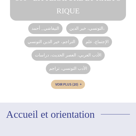
RIQUE
التونسي، خير الدين،
التيفاشي,, أحمد
الإجتماع، علم‏
التراجم، خير الدين التونسي
الأدب العربي، العصر الحديث، دراسات
الأدب التونسي، تراجم
VOIR PLUS
(20)
Accueil et orientation