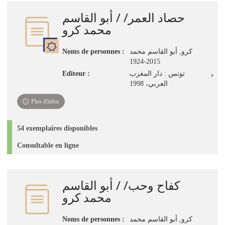
jour
حصاد العمر/ / أبو القاسم
immédiate)
محمد كرو
Noms de personnes :
كرو, أبو القاسم محمد
2015-1924
Editeur :
تونس : دار المغرب
العربي، 1998
Plus d'infos
54 exemplaires disponibles
Consultable en ligne
كفاح وحب/ / أبو القاسم
محمد كرو
Noms de personnes :
كرو, أبو القاسم محمد