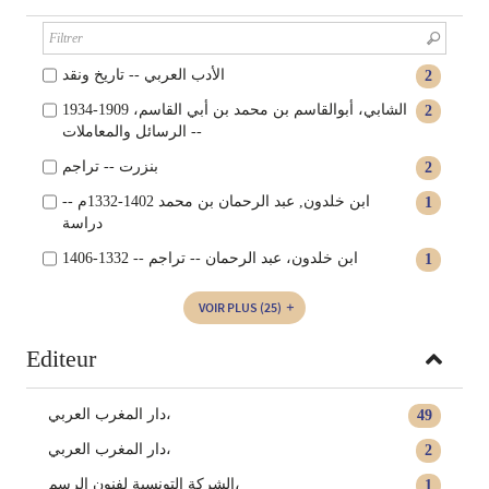
الأدب العربي -- تاريخ ونقد
2
الشابي، أبوالقاسم بن محمد بن أبي القاسم، 1909-1934
2
-- الرسائل والمعاملات
بنزرت -- تراجم
2
ابن خلدون, عبد الرحمان بن محمد‏ ‏1332-1402م --
1
دراسة
ابن خلدون، عبد الرحمان -- تراجم -- 1332-1406
1
VOIR PLUS
(25)
Editeur
دار المغرب العربي،
49
دار المغرب العربي‏،
2
الشركة التونسية لفنون الرسم،
1