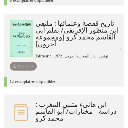
6 exemplaires disponibles
تاريخ قفصة وعلمائها : ملتقى
ابن منظور الإفريقي/ بقلم أبي
القاسم محمد كرو [ومجموعة
آخرون]
Editeur :
تونس : دار المغرب العربي، 1972
Plus d'infos
12 exemplaires disponibles
ابن هانىء متنبي المغرب :
دراسة - مختارات/ أبو القاسم
محمد كرو