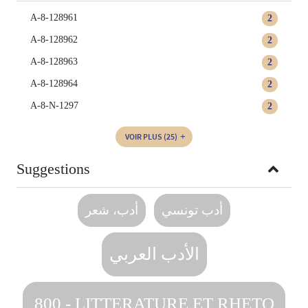
A-8-128961
2
A-8-128962
2
A-8-128963
2
A-8-128964
2
A-8-N-1297
2
VOIR PLUS
(25)
Suggestions
أدب تونسي
أدب، شعر
الأدب العربي
800 - LITTERATURE ET RHETO