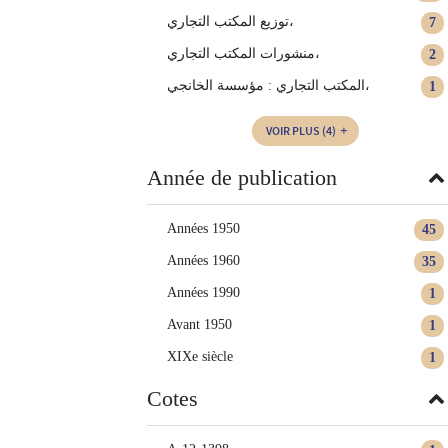
توزيع المكتب التجاري،
7
منشورات المكتب التجاري‏،
2
المكتب التجاري : مؤسسة الخانجي،
1
VOIR PLUS
(4)
Année de publication
Années 1950
45
Années 1960
35
Années 1990
1
Avant 1950
1
XIXe siècle
1
Cotes