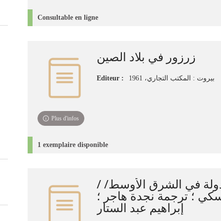
Consultable en ligne
زرزور في بلاد الصين
Editeur :
بيروت : المكتب التجاري، 1961
Plus d'infos
1 exemplaire disponible
والدولة في الشرق الأوسط
كي ؛ ترجمة نجدة هاجر ؛
إبراهيم عبد الستار