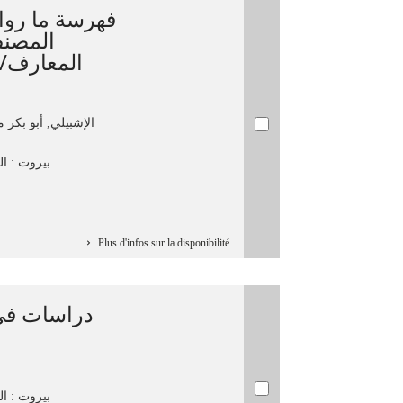
فهرسة ما روا
المصنف
المعارف/ 
الإشبيلي, أبو بكر
بيروت : الم
Plus d'infos sur la disponibilité
دراسات في 
بيروت : الم