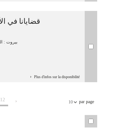
قضايانا في ال
بيروت : الم
Plus d'infos sur la disponibilité
12
par page
10