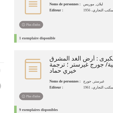
Noms de personnes :
لبلان, موريس
Editeur :
كتب التجاري، 1956
Plus d'infos
1 exemplaire disponible
كبرى : أرض الغد المشرق
بية/ جورج غيرستر ؛ ترجمة
خيري حماد
Noms de personnes :
غيرستر, جورج
Editeur :
كتب التجاري، 1961
Plus d'infos
9 exemplaires disponibles