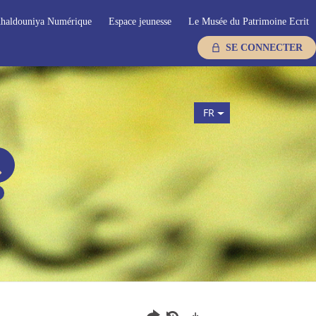
haldouniya Numérique
Espace jeunesse
Le Musée du Patrimoine Ecrit
SE CONNECTER
FR