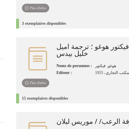
Plus d'infos
3 exemplaires disponibles
 فيكتور هوغو ؛ ترجمة اميل
خليل بيدس
Noms de personnes :
هوغو, فيكتور
Editeur :
كتب التجاري، 1955
Plus d'infos
15 exemplaires disponibles
ة الرعب/ / موريس لبلان