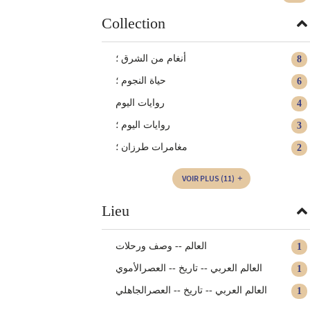
Collection
أنغام من الشرق ؛
8
حياة النجوم ؛
6
روايات اليوم
4
روايات اليوم ؛
3
مغامرات طرزان ؛
2
VOIR PLUS
(11)
Lieu
العالم -- وصف ورحلات
1
العالم العربي -- تاريخ‏ -- ‏العصرالأموي‏
1
العالم العربي -- تاريخ‏ -- ‏العصرالجاهلي
1