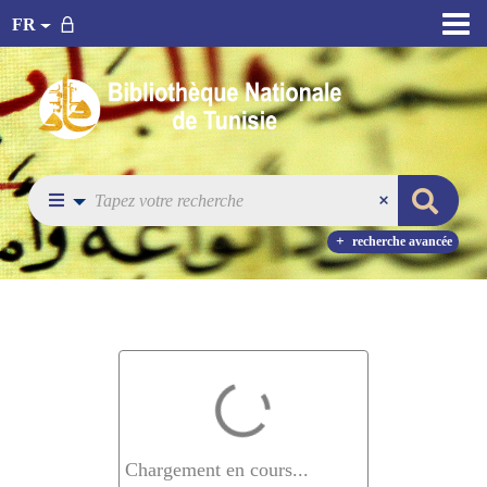
FR
recherche avancée
Chargement en cours...