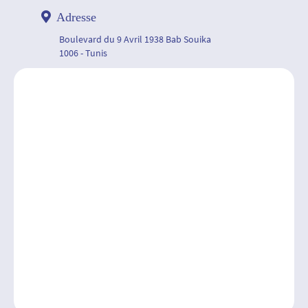
Adresse
Boulevard du 9 Avril 1938 Bab Souika
1006 - Tunis