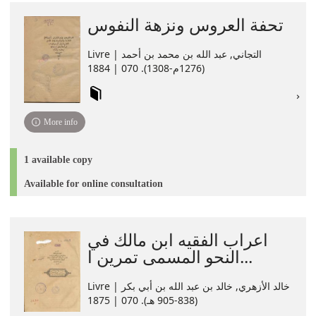
تحفة العروس ونزهة النفوس
Livre | التجاني, عبد الله بن محمد بن أحمد
(1276م-1308). 070 | 1884
More info
1 available copy
Available for online consultation
اعراب الفقيه ابن مالك في
النحو المسمى تمرين ا...
Livre | خالد الأزهري, خالد بن عبد الله بن أبي بكر
(838-905 هـ). 070 | 1875