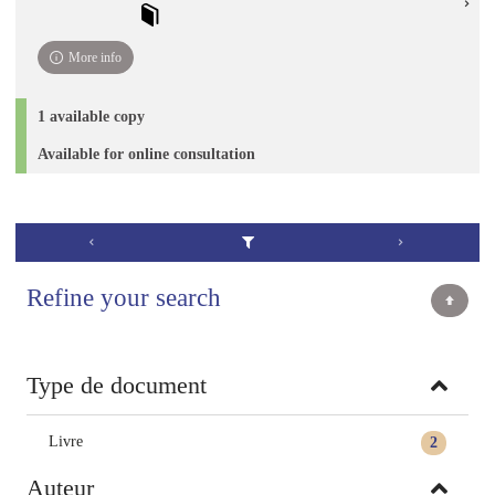
More info
1 available copy
Available for online consultation
Refine your search
Type de document
Livre
2
Auteur