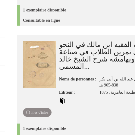
1 exemplaire disponible
Consultable en ligne
الفقيه ابن مالك في النحو
تمرين الطلاب في صناعة
 وبهامشه شرح الشيخ خالد
المسمى...
Noms de personnes :
 عبد الله بن أبي بكر
838-905 هـ
Editeur :
بعة العامرية، 1875
Plus d'infos
1 exemplaire disponible