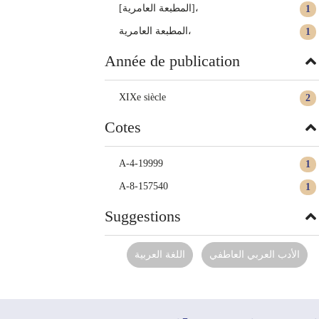
[المطبعة العامرية]،
1
المطبعة العامرية،
1
Année de publication
XIXe siècle
2
Cotes
A-4-19999
1
A-8-157540
1
Suggestions
الأدب العربي العاطفي
اللغة العربية