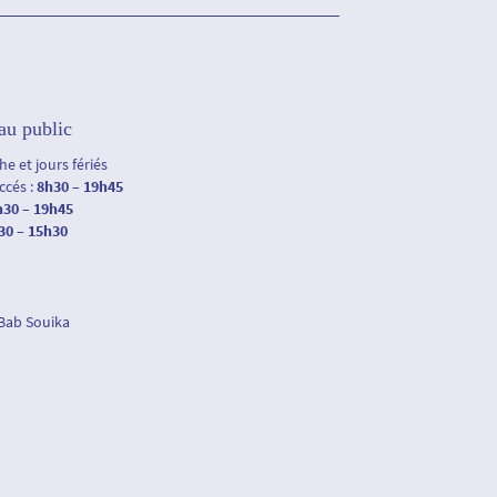
au public
e et jours fériés
accés :
8h30 – 19h45
h30 – 19h45
30 – 15h30
 Bab Souika