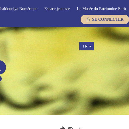
haldouniya Numérique
Espace jeunesse
Le Musée du Patrimoine Ecrit
SE CONNECTER
FR