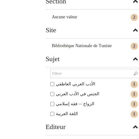
Section
Aucune valeur
2
Site
Bibliothèque Nationale de Tunisie
2
Sujet
الأدب العربي العاطفي
1
الجنس في الأدب العربي
1
الزواج -- فقه إسلامي
1
اللغة العربية
1
Editeur