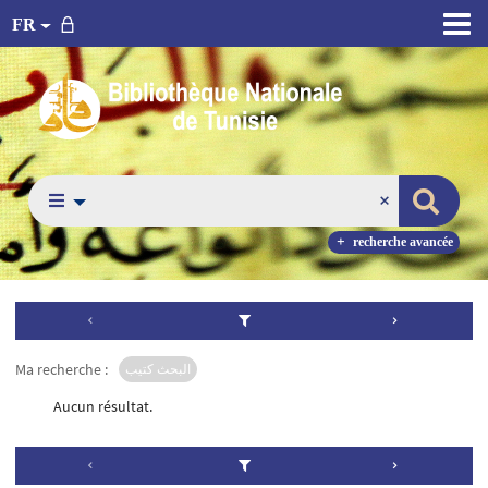
FR
recherche avancée
Ma recherche :
البحث كتيب
Aucun résultat.