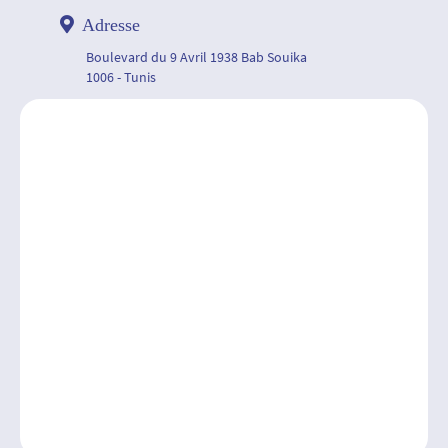
Adresse
Boulevard du 9 Avril 1938 Bab Souika
1006 - Tunis