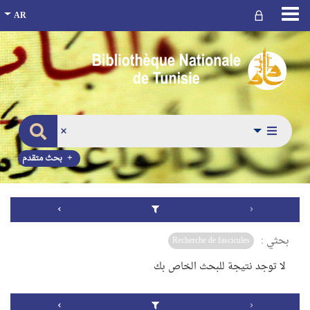
بحث متقدم
بحثي :
Recherche de fascicules
لا توجد نتيجة للبحث الخاص بك