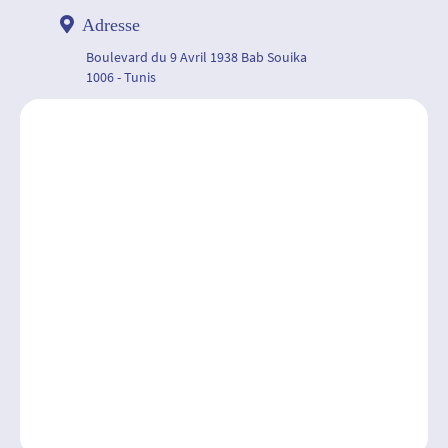
Adresse
Boulevard du 9 Avril 1938 Bab Souika
1006 - Tunis