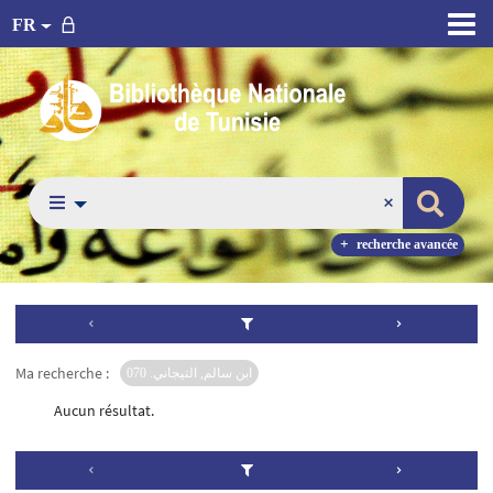
FR
recherche avancée
Ma recherche :
ابن سالم, التيجاني. 070
Aucun résultat.